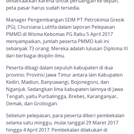
dimanfaatkan karena untuk persaingan ke depan,
peta pasar harus sudah tersedia.
Manager Pengembangan SDM PT Petrokimia Gresik
(PG), Chursiana Luthfa dalam laporan Pelepasan
PMMD di Wisma Kebomas PG Rabu 5 April 2017
menyampaikan, jumlah peserta PMMD kali ini
sebanyak 73 orang. Mereka adalah lulusan Diploma III
dari berbagai disiplin ilmu.
Peserta dibagi dalam sepuluh kabupaten di dua
provinsi. Provinsi Jawa Timur antara lain Kabupaten
Kediri, Madiun, Banyuwangi, Bojonegoro, dan
Nganjuk. Sedangkan lima kabupaten lainnya di Jawa
Tengah, yaitu Purbalingga, Brebes, Karanganyar,
Demak, dan Grobogan.
Sebelum pelepasan, para peserta diberi pembekalan
selama satu minggu, mulai tanggal 29 Maret 2017
hingga 4 April 2017. Pembekalan dilakukan di