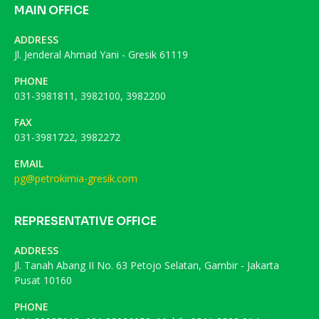
MAIN OFFICE
ADDRESS
Jl. Jenderal Ahmad Yani - Gresik 61119
PHONE
031-3981811, 3982100, 3982200
FAX
031-3981722, 3982272
EMAIL
pg@petrokimia-gresik.com
REPRESENTATIVE OFFICE
ADDRESS
Jl. Tanah Abang II No. 63 Petojo Selatan, Gambir - Jakarta
Pusat 10160
PHONE