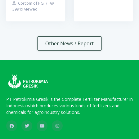
Corcom of PG
/
3991
x viewed
Other News / Report
PT Petrokimia Gresik is the Complete Fertilizer Manufacturer in
Indonesia which produces various kinds of fertilizers and
chemicals for agroindustry solutions.