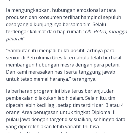
Ia mengungkapkan, hubungan emosional antara
produsen dan konsumen terlihat hampir di sepuluh
desa yang dikunjunginya bersama tim. Selalu
terdengar kalimat dari tiap rumah "
Oh..Petro, monggo
pinarak
".
“Sambutan itu menjadi bukti positif, artinya para
senior di Petrokimia Gresik terdahulu telah berhasil
membangun hubungan mesra dengan para petani.
Dan kami merasakan hasil serta tanggung jawab
untuk tetap memeliharanya,” terangnya.
Ia berharap program ini bisa terus berlanjut,dan
pembekalan dilakukan lebih dalam. Selain itu, tim
dipecah lebih kecil lagi, setiap tim terdiri dari 3 atau 4
orang. Area penugasan untuk tingkat Diploma III
pulau Jawa dengan target disesuaikan, sehingga data
yang diperoleh akan lebih variatif. Ini bisa