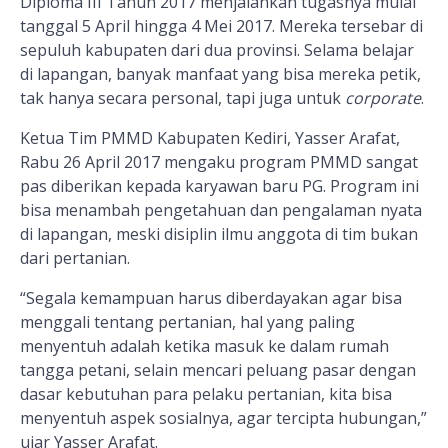
Diploma III Tahun 2017 menjalankan tugasnya mulai
tanggal 5 April hingga 4 Mei 2017. Mereka tersebar di
sepuluh kabupaten dari dua provinsi. Selama belajar
di lapangan, banyak manfaat yang bisa mereka petik,
tak hanya secara personal, tapi juga untuk
corporate
.
Ketua Tim PMMD Kabupaten Kediri, Yasser Arafat,
Rabu 26 April 2017 mengaku program PMMD sangat
pas diberikan kepada karyawan baru PG. Program ini
bisa menambah pengetahuan dan pengalaman nyata
di lapangan, meski disiplin ilmu anggota di tim bukan
dari pertanian.
“Segala kemampuan harus diberdayakan agar bisa
menggali tentang pertanian, hal yang paling
menyentuh adalah ketika masuk ke dalam rumah
tangga petani, selain mencari peluang pasar dengan
dasar kebutuhan para pelaku pertanian, kita bisa
menyentuh aspek sosialnya, agar tercipta hubungan,”
ujar Yasser Arafat.