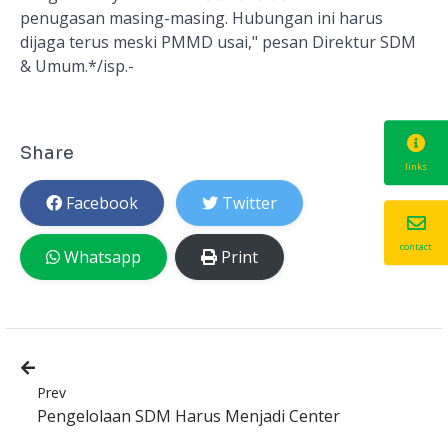
penugasan masing-masing. Hubungan ini harus
dijaga terus meski PMMD usai," pesan Direktur SDM
& Umum.*/isp.-
Share
links
Facebook
Twitter
contact
Whatsapp
Print
Prev
Pengelolaan SDM Harus Menjadi Center