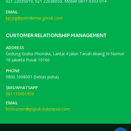
021 22035019, 021 22036050, Mobile 0811 8303 014
EMAIL
kpj.pg@petrokimia-gresik.com
CUSTOMER RELATIONSHIP MANAGEMENT
ADDRESS
Gedung Graha Phonska, Lantai 4 Jalan Tanah Abang III Nomor
16 Jakarta Pusat 10160
PHONE
0800.1008001 (bebas pulsa)
SMS/WHATSAPP
081110001959
EMAIL
konsumen@pupuk-indonesia.com