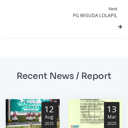
Next
PG WISUDA LOLAPIL
Recent News / Report
12
13
Aug
Mar
2025
2025