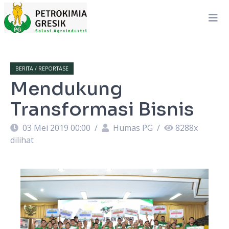
BERITA / REPORTASE
Mendukung
Transformasi Bisnis
03 Mei 2019 00:00
/
Humas PG
/
8288
x
dilihat