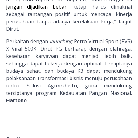
jangan dijadikan beban
, tetapi harus dimaknai
sebagai
tantangan
positif
untuk
mencapai
kinerja
perusahaan
tanpa
adanya
kecelakaan
kerja
,” lanjut
Dirut.
Berkaitan dengan
launching
Petro Virtual Sport (PVS)
X Viral 500K, Dirut PG berharap dengan olahraga,
kesehatan karyawan dapat menjadi lebih baik,
sehingga dapat bekerja dengan optimal. Terciptanya
budaya sehat, dan budaya K3 dapat mendukung
pelaksanaan transformasi bisnis menuju perusahaan
untuk Solusi Agroindustri, guna mendukung
terciptanya program Kedaulatan Pangan Nasional.
Hartono