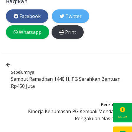
Bagikan
Facebook
Twitter
Whatsapp
Print
Sebelumnya
Sambut Ramadhan 1440 H, PG Serahkan Bantuan
Rp450 Juta
Berikutnya
Kinerja Kehumasan PG Kembali Mendapat
tautan
Pengakuan Nasional