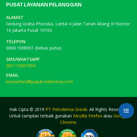
PUSAT LAYANAN PELANGGAN
ALAMAT
Gedung Graha Phonska, Lantai 4 Jalan Tanah Abang III Nomor
16 Jakarta Pusat 10160
TELEPON
0800.1008001 (bebas pulsa)
SMS/WHATSAPP
081110001959
EMAIL
konsumen@pupuk-indonesia.com
Hak Cipta © 2019
PT Petrokimia Gresik
. All Rights Reserved.
Untuk tampilan terbaik gunakan
Mozilla Firefox
atau
Google
Chrome
.