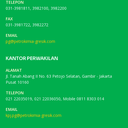
TELEPON
031-3981811, 3982100, 3982200
FAX
031-3981722, 3982272
EMAIL
pg@petrokimia-gresik.com
KANTOR PERWAKILAN
ALAMAT
Jl. Tanah Abang II No. 63 Petojo Selatan, Gambir - Jakarta
Pusat 10160
TELEPON
021 22035019, 021 22036050, Mobile 0811 8303 014
EMAIL
kpj.pg@petrokimia-gresik.com