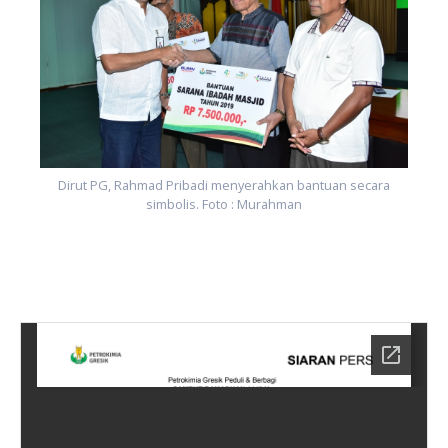
Dirut PG, Rahmad Pribadi menyerahkan bantuan secara
simbolis. Foto : Murahman