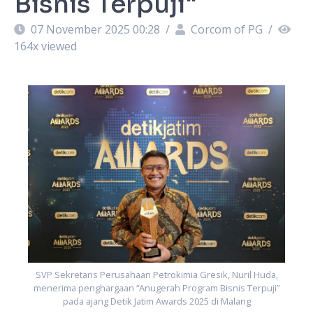
Bisnis Terpuji"
07 November 2025 00:28
/
Corcom of PG
/
164
x viewed
”
SVP Sekretaris Perusahaan Petrokimia Gresik, Nuril Huda,
menerima penghargaan “Anugerah Program Bisnis Terpuji”
pada ajang Detik Jatim Awards 2025 di Malang