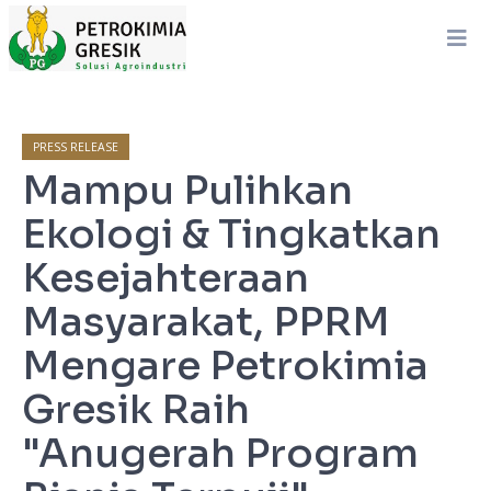
PRESS RELEASE
Mampu Pulihkan
Ekologi & Tingkatkan
Kesejahteraan
Masyarakat, PPRM
Mengare Petrokimia
Gresik Raih
"Anugerah Program