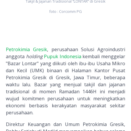
Takjil & Jajanan Tradisional “LONTAR” di Gresik
foto : Corcomm PG
Petrokimia Gresik
, perusahaan Solusi Agroindustri
anggota
holding
Pupuk Indonesia
kembali menggelar
"Bazar Lontar" yang diikuti oleh ibu-ibu Usaha Mikro
dan Kecil (UMK) binaan di Halaman Kantor Pusat
Petrokimia Gresik di Gresik, Jawa Timur, beberapa
waktu lalu. Bazar yang menjual takjil dan jajanan
tradisional di momen Ramadan 1446H ini menjadi
wujud komitmen perusahaan untuk meningkatkan
ekonomi berbasis kerakyatan masyarakat sekitar
perusahaan.
Direktur Keuangan dan Umum Petrokimia Gresik,