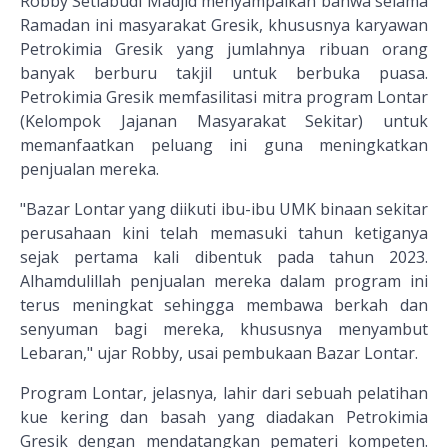
Robby Setiabudi Madjid menyampaikan bahwa selama
Ramadan ini masyarakat Gresik, khususnya karyawan
Petrokimia Gresik yang jumlahnya ribuan orang
banyak berburu takjil untuk berbuka puasa.
Petrokimia Gresik memfasilitasi mitra program Lontar
(Kelompok Jajanan Masyarakat Sekitar) untuk
memanfaatkan peluang ini guna meningkatkan
penjualan mereka.
"Bazar Lontar yang diikuti ibu-ibu UMK binaan sekitar
perusahaan kini telah memasuki tahun ketiganya
sejak pertama kali dibentuk pada tahun 2023.
Alhamdulillah penjualan mereka dalam program ini
terus meningkat sehingga membawa berkah dan
senyuman bagi mereka, khususnya menyambut
Lebaran," ujar Robby, usai pembukaan Bazar Lontar.
Program Lontar, jelasnya, lahir dari sebuah pelatihan
kue kering dan basah yang diadakan Petrokimia
Gresik dengan mendatangkan pemateri kompeten.