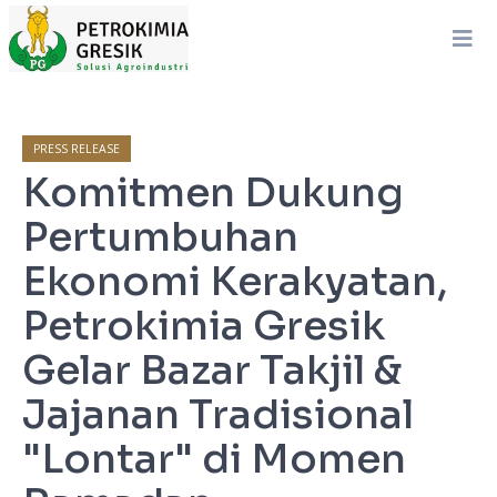
PRESS RELEASE
Komitmen Dukung
Pertumbuhan
Ekonomi Kerakyatan,
Petrokimia Gresik
Gelar Bazar Takjil &
Jajanan Tradisional
"Lontar" di Momen