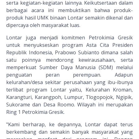
serta kegiatan-kegiatan lainnya. Keikutsertaan dalam
berbagai acara ini membuktikan bahwa produk-
produk hasil UMK binaan Lontar semakin dikenal dan
dipercaya oleh masyarakat luas.
Lontar juga menjadi komitmen Petrokimia Gresik
untuk menyukseskan program Asta Cita Presiden
Republik Indonesia, Prabowo Subianto dimana salah
satu poinnya mendorong kewirausahaan, serta
memperkuat Sumber Daya Manusia (SDM) melalui
penguatan peran perempuan. Adapun
kelurahan/desa sekitar perusahaan yang ibu-ibunya
terlibat program Lontar yaitu, Kelurahan Kroman,
Karangturi, Karangpoh, Lumpur, Tlogopojok, Ngipik,
Sukorame dan Desa Roomo. Wilayah ini merupakan
Ring 1 Petrokimia Gresik.
"Kami berharap, ke depannya, Lontar dapat terus
berkembang dan semakin banyak masyarakat yang