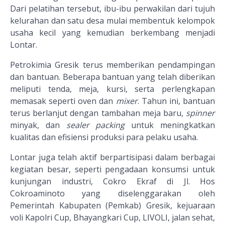
Dari pelatihan tersebut, ibu-ibu perwakilan dari tujuh
kelurahan dan satu desa mulai membentuk kelompok
usaha kecil yang kemudian berkembang menjadi
Lontar.
Petrokimia Gresik terus memberikan pendampingan
dan bantuan. Beberapa bantuan yang telah diberikan
meliputi tenda, meja, kursi, serta perlengkapan
memasak seperti oven dan
mixer
. Tahun ini, bantuan
terus berlanjut dengan tambahan meja baru,
spinner
minyak, dan
sealer packing
untuk meningkatkan
kualitas dan efisiensi produksi para pelaku usaha.
Lontar juga telah aktif berpartisipasi dalam berbagai
kegiatan besar, seperti pengadaan konsumsi untuk
kunjungan industri, Cokro Ekraf di Jl. Hos
Cokroaminoto yang diselenggarakan oleh
Pemerintah Kabupaten (Pemkab) Gresik, kejuaraan
voli Kapolri Cup, Bhayangkari Cup, LIVOLI, jalan sehat,