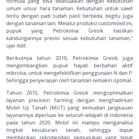
formula yang bisa disesuaikan dengan kebutuhan
umum unsur hara tanaman. Kebutuhan untuk sawit
tentu dengan padi sudah pasti berbeda, begitu juga
dengan tanaman lain. Melalui produksi customized ini,
pupuk yang Petrokimia Gresik hasilkan
kandungannya presisi sesuai kebutuhan tanaman,"
ujar Adit.
Berikutnya tahun 2010, Petrokimia Gresik juga
mengembangkan pupuk hayati berbahan aktif
mikroba, untuk mengefektifkan penggunaan N dan P.
Sehingga penyerapan oleh tanaman semakin optimal.
Tahun 2015, Petrokimia Gresik mengoptimalkan
layanan precision farming dengan menghadirkan
Mobil Uji Tanah (MUT) yang kemudian jangkauan
layanannya diperluas ke seluruh wilayah di Indonesia
pada tahun 2020. Mobil ini mampu menganalisa
tingkat kesuburan tanah, sehingga dapat
memberikan rekomendasi pemupukan yang tepat