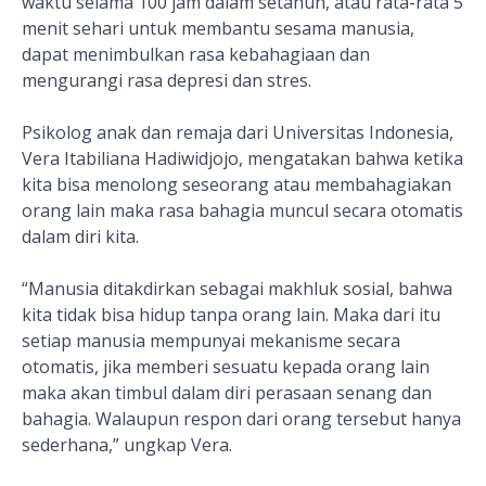
waktu selama 100 jam dalam setahun, atau rata-rata 5
menit sehari untuk membantu sesama manusia,
dapat menimbulkan rasa kebahagiaan dan
mengurangi rasa depresi dan stres.
Psikolog anak dan remaja dari Universitas Indonesia,
Vera Itabiliana Hadiwidjojo, mengatakan bahwa ketika
kita bisa menolong seseorang atau membahagiakan
orang lain maka rasa bahagia muncul secara otomatis
dalam diri kita.
“Manusia ditakdirkan sebagai makhluk sosial, bahwa
kita tidak bisa hidup tanpa orang lain. Maka dari itu
setiap manusia mempunyai mekanisme secara
otomatis, jika memberi sesuatu kepada orang lain
maka akan timbul dalam diri perasaan senang dan
bahagia. Walaupun respon dari orang tersebut hanya
sederhana,” ungkap Vera.