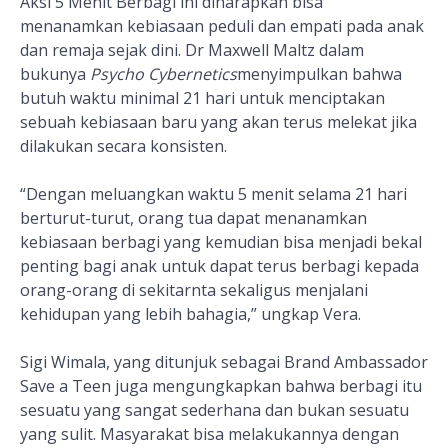
Aksi 5 Menit Berbagi ini diharapkan bisa
menanamkan kebiasaan peduli dan empati pada anak
dan remaja sejak dini. Dr Maxwell Maltz dalam
bukunya
Psycho Cybernetics
menyimpulkan bahwa
butuh waktu minimal 21 hari untuk menciptakan
sebuah kebiasaan baru yang akan terus melekat jika
dilakukan secara konsisten.
“Dengan meluangkan waktu 5 menit selama 21 hari
berturut-turut, orang tua dapat menanamkan
kebiasaan berbagi yang kemudian bisa menjadi bekal
penting bagi anak untuk dapat terus berbagi kepada
orang-orang di sekitarnta sekaligus menjalani
kehidupan yang lebih bahagia,” ungkap Vera.
Sigi Wimala, yang ditunjuk sebagai Brand Ambassador
Save a Teen juga mengungkapkan bahwa berbagi itu
sesuatu yang sangat sederhana dan bukan sesuatu
yang sulit. Masyarakat bisa melakukannya dengan