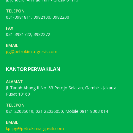
TELEPON
031-3981811, 3982100, 3982200
FAX
031-3981722, 3982272
EMAIL
pg@petrokimia-gresik.com
KANTOR PERWAKILAN
ALAMAT
Jl. Tanah Abang II No. 63 Petojo Selatan, Gambir - Jakarta
Pusat 10160
TELEPON
021 22035019, 021 22036050, Mobile 0811 8303 014
EMAIL
kpj.pg@petrokimia-gresik.com