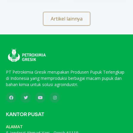
Artikel lainnya
PT Petrokimia Gresik merupakan Produsen Pupuk Terlengkap
di Indonesia yang memproduksi berbagai macam pupuk dan
bahan kimia untuk solusi agroindustri.
KANTOR PUSAT
ALAMAT
Jl. Jenderal Ahmad Yani - Gresik 61119