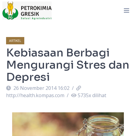
ARTIKEL
Kebiasaan Berbagi
Mengurangi Stres dan
Depresi
26 November 2014 16:02
/
http://health.kompas.com
/
5735
x dilihat