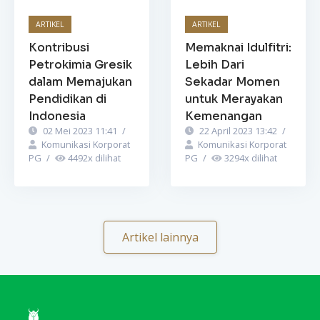
ARTIKEL
ARTIKEL
Kontribusi
Memaknai Idulfitri:
Petrokimia Gresik
Lebih Dari
dalam Memajukan
Sekadar Momen
Pendidikan di
untuk Merayakan
Indonesia
Kemenangan
02 Mei 2023 11:41
/
22 April 2023 13:42
/
Komunikasi Korporat
Komunikasi Korporat
PG
/
4492
x dilihat
PG
/
3294
x dilihat
Artikel lainnya