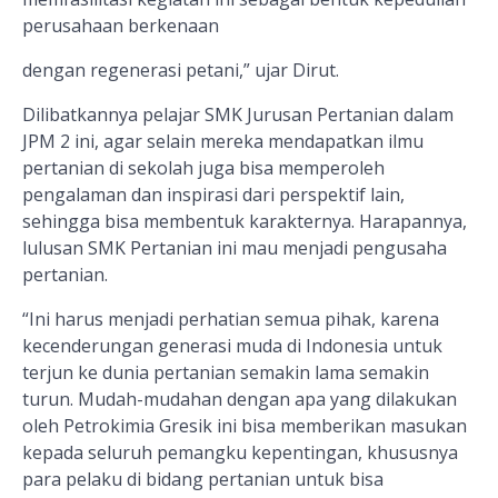
perusahaan berkenaan
dengan regenerasi petani,” ujar Dirut.
Dilibatkannya
pelajar SMK Jurusan Pertanian
dalam
JPM 2 ini, agar selain mereka mendapatkan ilmu
pertanian di sekolah juga
bisa memperoleh
pengalaman dan in
s
pirasi dari perspektif lain,
sehingga bisa membentuk karakter
nya
. Harapannya,
lulusan SMK
Pertanian
ini
mau menjadi
pengusaha
pertanian.
“Ini harus menjadi perhatian semua pihak, karena
kecenderungan generasi muda di Indonesia untuk
terjun ke dunia pertanian semakin lama semakin
turun. Mudah-mudahan dengan apa yang dilakukan
oleh Petrokimia Gresik ini bisa memberikan masukan
ke
pada seluruh pemangku kepentingan, khususnya
para pelaku di bidang pertanian untuk bisa