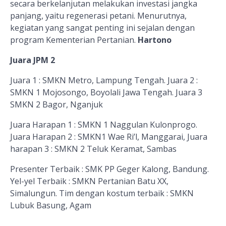
secara
berkelanjutan melakukan investasi jangka
panjang, yaitu regenerasi petani.
Menurutnya,
kegiatan yang sangat penting ini
sejalan dengan
program Kementerian Pertanian
.
Hartono
Juara JPM 2
Juara 1 : SMKN Metro, Lampung Tengah. Juara 2 :
SMKN 1 Mojosongo, Boyolali Jawa Tengah. Juara 3
SMKN 2 Bagor, Nganjuk
Juara Harapan 1 : SMKN 1 Naggulan Kulonprogo.
Juara Harapan 2 : SMKN1 Wae Ri’l, Manggarai, Juara
harapan 3 : SMKN 2 Teluk Keramat, Sambas
Presenter Terbaik : SMK PP Geger Kalong, Bandung.
Yel-yel Terbaik : SMKN Pertanian Batu XX,
Simalungun. Tim dengan kostum terbaik : SMKN
Lubuk Basung, Agam