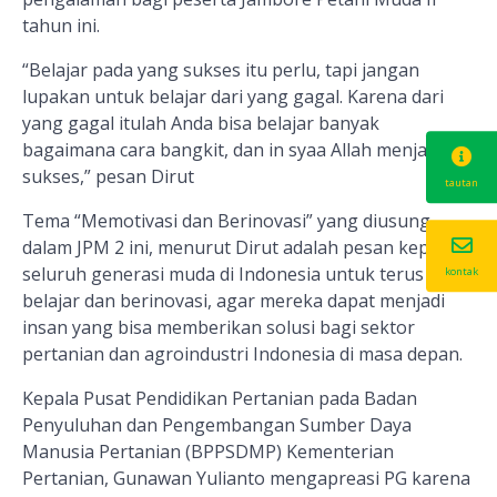
tahun ini.
“Belajar pada yang sukses itu perlu, tapi jangan
lupakan untuk belajar dari yang gagal.
Karena d
ari
yang gagal itulah Anda bisa belajar banyak
bagaimana cara bangkit
,
dan in syaa Allah menjadi
sukses,”
pesan Dirut
tautan
Tema
“Memotivasi dan Berinovasi”
yang diusung
dalam JPM 2 ini, menurut Dirut adalah
pesan kepada
seluruh generasi muda di Indonesia untuk terus
kontak
belajar dan berinovasi
,
agar mereka dapat menjadi
insan yang bisa memberikan solusi bagi sektor
pertanian dan agroindustri Indonesia di masa depan.
Kepala Pusat Pendidikan Pertanian pada Badan
Penyuluhan dan Pengembangan Sumber Daya
Manusia Pertanian (BPPSDMP) Kementerian
Pertanian, Gunawan Yulianto mengapreasi PG karena