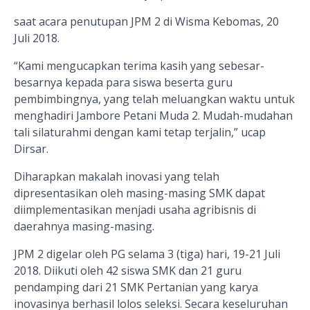
saat acara penutupan JPM 2 di Wisma Kebomas, 20
Juli 2018.
“Kami mengucapkan terima kasih yang sebesar-
besarnya kepada para siswa beserta guru
pembimbingnya, yang telah meluangkan waktu untuk
menghadiri Jambore Petani Muda 2. Mudah-mudahan
tali silaturahmi dengan kami tetap terjalin,” ucap
Dirsar.
Diharapkan makalah inovasi yang telah
dipresentasikan oleh masing-masing SMK dapat
diimplementasikan menjadi usaha agribisnis di
daerahnya masing-masing.
JPM 2 digelar oleh PG selama 3 (tiga) hari, 19-21 Juli
2018. Diikuti oleh
42 siswa SMK dan 21 guru
pendampin
g
dari
21 SMK Pertanian
yang karya
inovasinya berhasil lolos seleksi. Secara keseluruhan