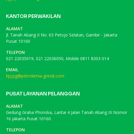
KANTOR PERWAKILAN
ALAMAT
Jl. Tanah Abang II No. 63 Petojo Selatan, Gambir - Jakarta
Pusat 10160
TELEPON
021 22035019, 021 22036050, Mobile 0811 8303 014
EMAIL
kpj.pg@petrokimia-gresik.com
PUSAT LAYANAN PELANGGAN
ALAMAT
Gedung Graha Phonska, Lantai 4 Jalan Tanah Abang III Nomor
16 Jakarta Pusat 10160
TELEPON