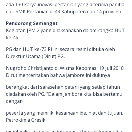
ada 130 karya inovasi pertanian yang diterima panitia
dari SMK Pertanian di 43 Kabupaten dan 14 provinsi.
Pendorong Semangat
Kegiatan JPM 2 yang dilaksanakan dalam rangka HUT
ke-46
PG dan HUT ke-73 RI ini secara resmi dibuka oleh
Direktur Utama (Dirut) PG,
Nugroho Christijanto di Wisma Kebomas, 19 Juli 2018.
Dirut menceritakan bahwa jambore ini dulunya
berangkat dari sarasehan petani yang setiap tahun
diadakan oleh PG.
“Dalam Jambore kita bisa bertemu
dengan
peserta yang memiliki kesamaan ide, niat dan tujuan.
Petrokimia Gresik
memfasilitasi kegiatan ini sebagai bentuk kepedulian