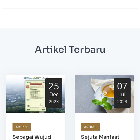
Artikel Terbaru
25
07
Dec
Jul
2023
2023
ARTIKEL
ARTIKEL
Sebagai Wujud
Sejuta Manfaat