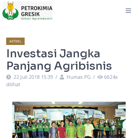
ARTIKEL
Investasi Jangka
Panjang Agribisnis
22 Juli 2018 15:39
/
Humas PG
/
6624
x
dilihat
a