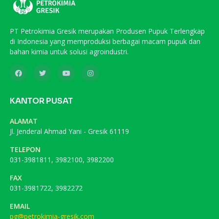
PT Petrokimia Gresik merupakan Produsen Pupuk Terlengkap
di Indonesia yang memproduksi berbagai macam pupuk dan
bahan kimia untuk solusi agroindustri.
KANTOR PUSAT
ALAMAT
Jl. Jenderal Ahmad Yani - Gresik 61119
TELEPON
031-3981811, 3982100, 3982200
FAX
031-3981722, 3982272
EMAIL
pg@petrokimia-gresik.com