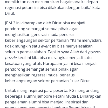
memikirkan dan merumuskan bagaimana ke depan
regenasi petani ini bisa dilakukan dengan baik,”
kata
Dirut.
JPM 2 ini diharapkan oleh Dirut
bisa menjadi
pendorong semangat semua pihak agar
menghasilkan ge
ne
rasi muda penerus
keberlangsungan sektor pertanian
.
“Kami menyadari,
tidak mungkin satu
event
ini bisa menyelesaikan
seluruh permasalahan. Tapi in syaa Allah dari
puzzle-
puzzle
kecil ini kita bisa merangkai menjadi satu-
kesatuan yang utuh. Harapaannya ini bisa menjadi
pendorong semangat semua pihak agar
menghasilkan regerasi muda, penerus
keberlangsungan sektor pertanian,” ujar Dirut.
Untuk menginspirasi para peserta, PG mengundang
beberapa alumni Jambore Petani Muda I. Diharapkan
pengalaman alumni bisa menjadi inspirasi dan
pengalaman bagi peserta Jambore Petani Muda II