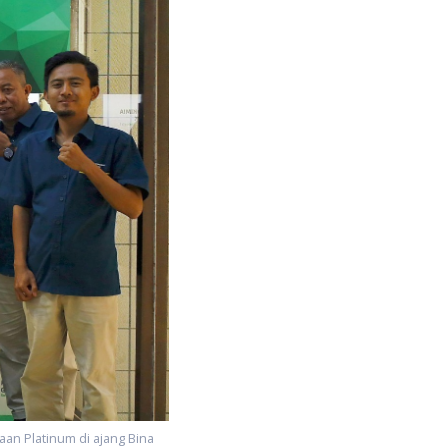
an Platinum di ajang Bina