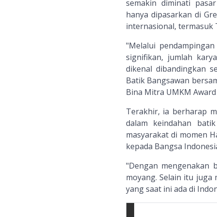
semakin diminati pasa
hanya dipasarkan di Gre
internasional, termasuk 
"Melalui pendampingan 
signifikan, jumlah kar
dikenal dibandingkan
Batik Bangsawan bersam
Bina Mitra UMKM Award 2
Terakhir, ia berharap 
dalam keindahan batik
masyarakat di momen Har
kepada Bangsa Indonesia
"Dengan mengenakan ba
moyang. Selain itu jug
yang saat ini ada di Indo