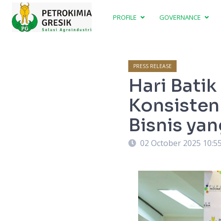
PROFILE
GOVERNANCE
PRESS RELEASE
Hari Batik
Konsiste
Bisnis yan
02 October 2025 10:5
aih penghargaan Platinum di ajang Bina