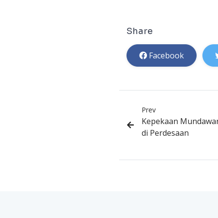
Share
Facebook
Prev
Kepekaan Mundawan
di Perdesaan