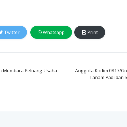
Twitter
Whatsapp
Print
 Membaca Peluang Usaha
Anggota Kodim 0817/Gre
Tanam Padi dan S