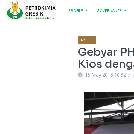
PROFILE
GOVERNANCE
ARTICLE
Gebyar PH
Kios deng
15 May 2018 10:32
/
 dari kanan). Foto : sahabatpetani.com