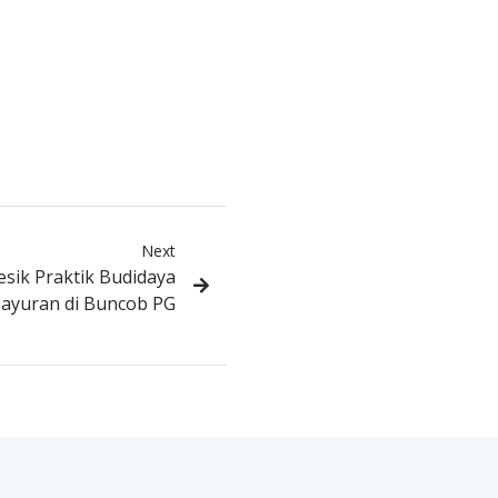
Next
sik Praktik Budidaya
ayuran di Buncob PG