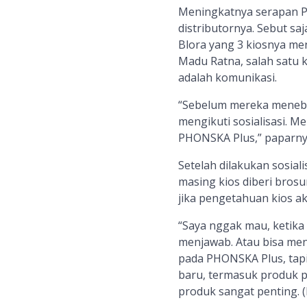
Meningkatnya serapan PHO
distributornya. Sebut sa
Blora yang 3 kiosnya me
Madu Ratna, salah satu 
adalah komunikasi.
“Sebelum mereka menebu
mengikuti sosialisasi. 
PHONSKA Plus,” paparny
Setelah dilakukan sosial
masing kios diberi brosu
jika pengetahuan kios 
“Saya nggak mau, ketika
menjawab. Atau bisa menj
pada PHONSKA Plus, tap
baru, termasuk produk 
produk sangat penting. 