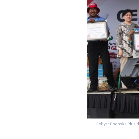
Gebyar Phonska Plus di 