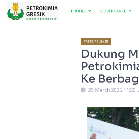
PROFILE
GOVERNANCE
PRESS RELEASE
Dukung M
Petrokimia
Ke Berbag
29 March 2025 11:30
angkatan _Mudik Bersama BUMN 2025_ di