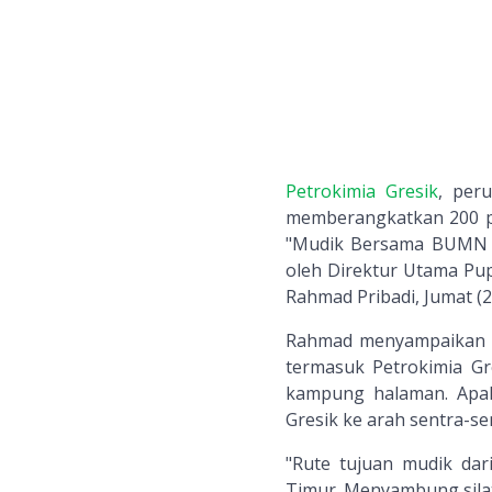
Petrokimia Gresik
, per
memberangkatkan 200 pe
"Mudik Bersama BUMN T
oleh Direktur Utama Pup
Rahmad Pribadi, Jumat (2
Rahmad menyampaikan b
termasuk Petrokimia Gr
kampung halaman. Apal
Gresik ke arah sentra-se
"Rute tujuan mudik dar
Timur. Menyambung silat