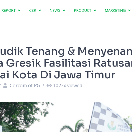
REPORT
CSR
NEWS
PRODUCT
MARKETING
udik Tenang & Menyenan
 Gresik Fasilitasi Ratus
ai Kota Di Jawa Timur
/
Corcom of PG
/
1023
x viewed