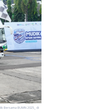
dik Bersama BUMN 2025_ di