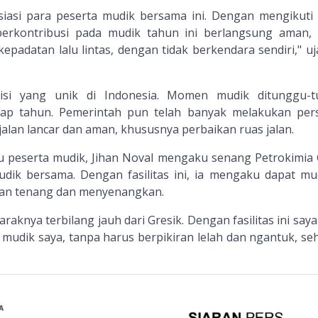
iasi para peserta mudik bersama ini. Dengan mengikuti
berkontribusi pada mudik tahun ini berlangsung aman,
adatan lalu lintas, dengan tidak berkendara sendiri," uj
isi yang unik di Indonesia. Momen mudik ditunggu-
iap tahun. Pemerintah pun telah banyak melakukan per
jalan lancar dan aman, khususnya perbaikan ruas jalan.
tu peserta mudik, Jihan Noval mengaku senang Petrokimia 
udik bersama. Dengan fasilitas ini, ia mengaku dapat mu
an tenang dan menyenangkan.
raknya terbilang jauh dari Gresik. Dengan fasilitas ini say
mudik saya, tanpa harus berpikiran lelah dan ngantuk, se