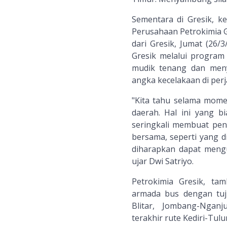
Sementara di Gresik, k
Perusahaan Petrokimia G
dari Gresik, Jumat (26/
Gresik melalui program
mudik tenang dan men
angka kecelakaan di perj
"Kita tahu selama mome
daerah. Hal ini yang b
seringkali membuat pe
bersama, seperti yang d
diharapkan dapat mengu
ujar Dwi Satriyo.
Petrokimia Gresik, t
armada bus dengan tuj
Blitar, Jombang-Ngan
terakhir rute Kediri-Tul