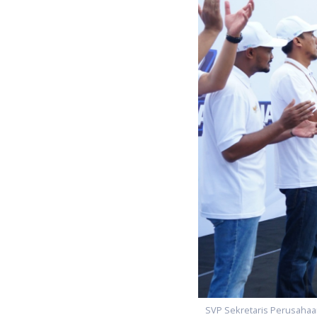
SVP Sekretaris Perusahaa