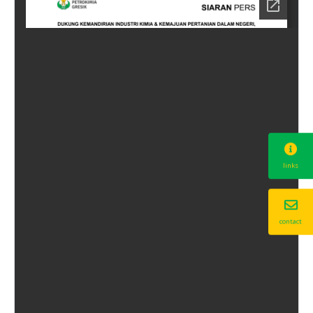
links
contact