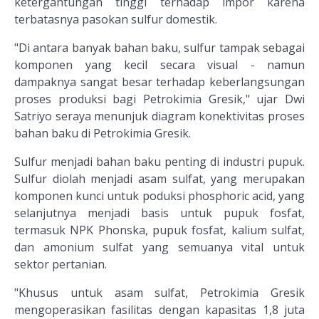
ketergantungan tinggi terhadap impor karena
terbatasnya pasokan sulfur domestik.
"Di antara banyak bahan baku, sulfur tampak sebagai
komponen yang kecil secara visual - namun
dampaknya sangat besar terhadap keberlangsungan
proses produksi bagi Petrokimia Gresik," ujar Dwi
Satriyo seraya menunjuk diagram konektivitas proses
bahan baku di Petrokimia Gresik.
Sulfur menjadi bahan baku penting di industri pupuk.
Sulfur diolah menjadi asam sulfat, yang merupakan
komponen kunci untuk poduksi phosphoric acid, yang
selanjutnya menjadi basis untuk pupuk fosfat,
termasuk NPK Phonska, pupuk fosfat, kalium sulfat,
dan amonium sulfat yang semuanya vital untuk
sektor pertanian.
"Khusus untuk asam sulfat, Petrokimia Gresik
mengoperasikan fasilitas dengan kapasitas 1,8 juta