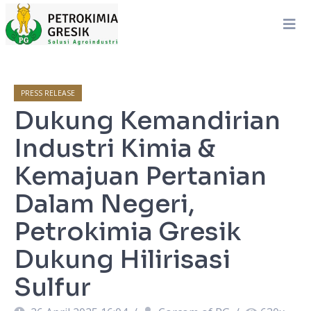
PRESS RELEASE
Dukung Kemandirian
Industri Kimia &
Kemajuan Pertanian
Dalam Negeri,
Petrokimia Gresik
Dukung Hilirisasi
Sulfur