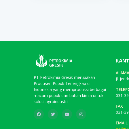
KANT
ALAM
PT Petrokimia Gresik merupakan
Jl. Jen
Produsen Pupuk Terlengkap di
Indonesia yang memproduksi berbagai
TELEP
macam pupuk dan bahan kimia untuk
031-39
solusi agroindustri.
FAX
031-39
EMAIL
pg@pet