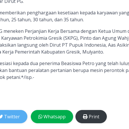
ar Dirut PG.
ga memberikan penghargaan kesetiaan kepada karyawan yan
ahun, 25 tahun, 30 tahun, dan 35 tahun.
 PG meneken Perjanjian Kerja Bersama dengan Ketua Umum 
 Karyawan Petrokimia Gresik (SKPG), Pinto dan Agung Wahj
ksikan langsung oleh Dirut PT Pupuk Indonesia, Aas Asikin
 Kerja Pemerintah Kabupaten Gresik, Mulyanto.
siasi kepada dua penerima Beasiswa Petro yang telah lulu
ikan bantuan peralatan pertanian berupa mesin perontok p
k petani.*/isp.-
Twitter
Whatsapp
Print