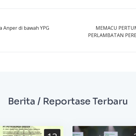
 Anper di bawah YPG
MEMACU PERTU
PERLAMBATAN PER
Berita / Reportase Terbaru