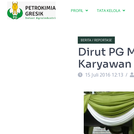
PROFIL
TATA KELOLA
BERITA / REPORTASE
Dirut PG 
Karyawan
15 Juli 2016 12:13
/