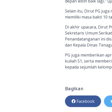
depan lebih baik lagi," uj
Selain itu, Dirut PG ju
memiliki masa bakti 10 t
Di akhir upacara, Dirut
Sekretaris Umum Serikat
Penandatanganan ini disa
dan Kepala Dinas Tenaga
PG juga memberikan apre
kuliah S1, serta member
kepada sejumlah kelompo
Bagikan
Facebook