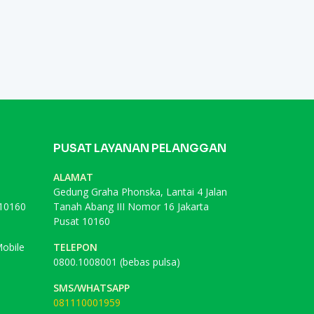
PUSAT LAYANAN PELANGGAN
ALAMAT
Gedung Graha Phonska, Lantai 4 Jalan
 10160
Tanah Abang III Nomor 16 Jakarta
Pusat 10160
obile
TELEPON
0800.1008001 (bebas pulsa)
SMS/WHATSAPP
081110001959