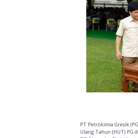
PT Petrokimia Gresik (PG
Ulang Tahun (HUT) PG di 