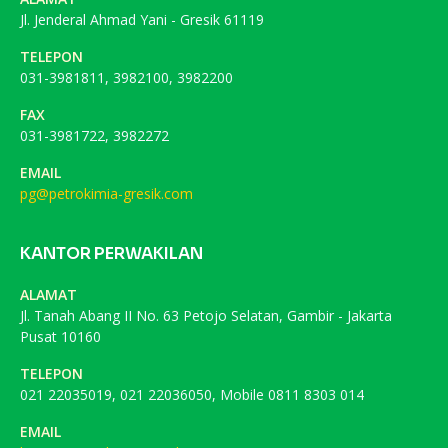
Jl. Jenderal Ahmad Yani - Gresik 61119
TELEPON
031-3981811, 3982100, 3982200
FAX
031-3981722, 3982272
EMAIL
pg@petrokimia-gresik.com
KANTOR PERWAKILAN
ALAMAT
Jl. Tanah Abang II No. 63 Petojo Selatan, Gambir - Jakarta
Pusat 10160
TELEPON
021 22035019, 021 22036050, Mobile 0811 8303 014
EMAIL