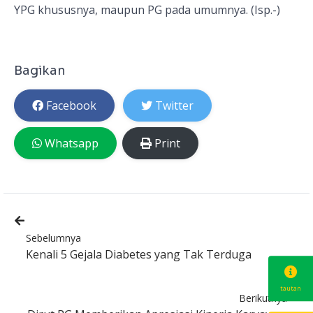
YPG khususnya, maupun PG pada umumnya. (Isp.-)
Bagikan
Facebook
Twitter
Whatsapp
Print
Sebelumnya
Kenali 5 Gejala Diabetes yang Tak Terduga
tautan
Berikutnya