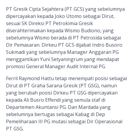
PT Gresik Cipta Sejahtera (PT GCS) yang sebelumnya
dipercayakan kepada Joko Utomo sebagai Dirut,
sesuai SK Direksi PT Petrokimia Gresik
diserahterimakan kepada Wismo Budiono, yang
sebelumnya Wismo berada di PT Petrosida sebagai
Dir Pemasaran. Dirkeu PT GCS dijabat Indro Busoro
Sukmadi yang sebelumnya Manager Anggaran PG
menggantikan Yuni Setyaningrum yang mendapat
promosi General Manager Audit Internal PG.
Ferril Raymond Hattu tetap menempati posisi sebagai
Dirut di PT Graha Sarana Gresik (PT GSG), namun
yang berubah posisi Dirkeu PT GSG dipercayakan
kepada Ali Busro Effendi yang semula staf di
Departemen Akuntansi PG. Dan Mardada yang
sebelumnya bertugas sebagai Kabag di Dep
Pemeliharaan III PG mutasi sebagai Dir Operasional
PT GSG.