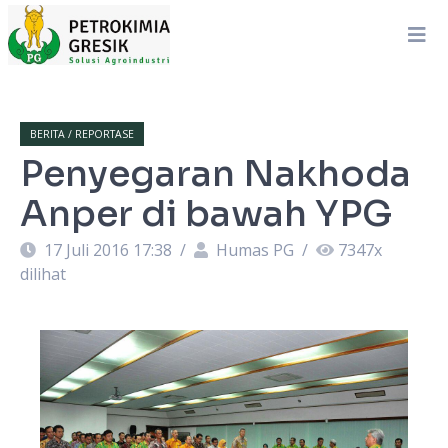
BERITA / REPORTASE
Penyegaran Nakhoda
Anper di bawah YPG
17 Juli 2016 17:38
/
Humas PG
/
7347
x
dilihat