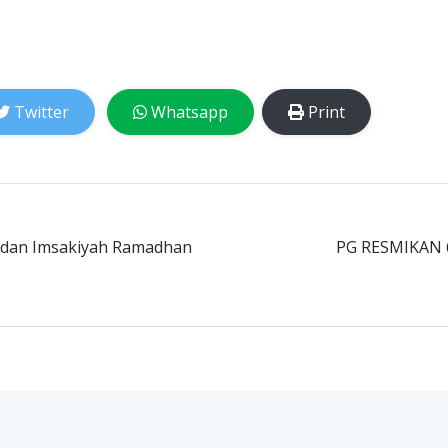
Twitter
Whatsapp
Print
t dan Imsakiyah Ramadhan
PG RESMIKAN 