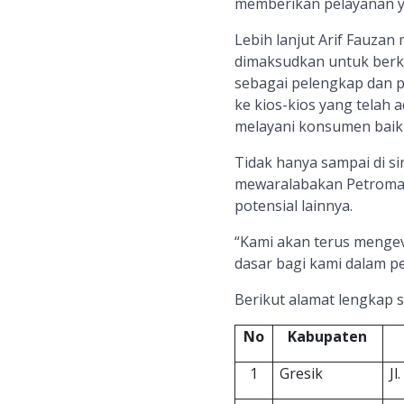
memberikan pelayanan yan
Lebih lanjut Arif Fauzan
dimaksudkan untuk berko
sebagai pelengkap dan 
ke kios-kios yang telah a
melayani konsumen baik 
Tidak hanya sampai di s
mewaralabakan Petromar
potensial lainnya.
“Kami akan terus mengeva
dasar bagi kami dalam p
Berikut alamat lengkap s
No
Kabupaten
1
Gresik
Jl