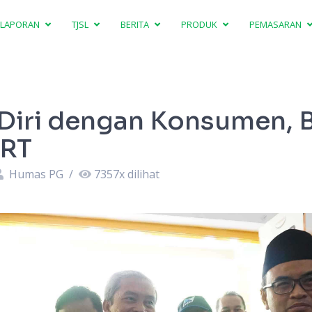
LAPORAN
TJSL
BERITA
PRODUK
PEMASARAN
Diri dengan Konsumen, B
RT
Humas PG
/
7357
x dilihat