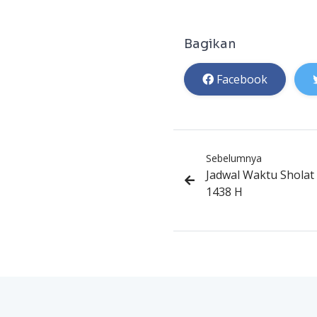
Bagikan
Facebook
Sebelumnya
Jadwal Waktu Shola
1438 H