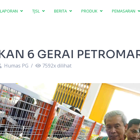
LAPORAN
TJSL
BERITA
PRODUK
PEMASARAN
KAN 6 GERAI PETROMA
Humas PG
/
7592
x dilihat