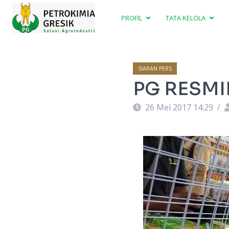
PROFIL
TATA KELOLA
SIARAN PERS
PG RESMI
26 Mei 2017 14:29
/