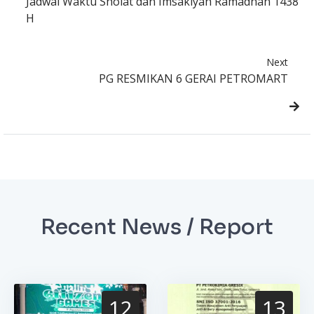
Jadwal Waktu Sholat dan Imsakiyah Ramadhan 1438
H
Next
PG RESMIKAN 6 GERAI PETROMART
Recent News / Report
12
13