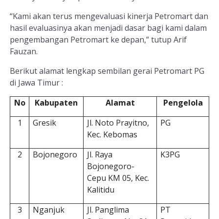
“Kami akan terus mengevaluasi kinerja Petromart dan
hasil evaluasinya akan menjadi dasar bagi kami dalam
pengembangan Petromart ke depan,” tutup Arif
Fauzan.
Berikut alamat lengkap sembilan gerai Petromart PG
di Jawa Timur :
No
Kabupaten
Alamat
Pengelola
1
Gresik
Jl. Noto Prayitno,
PG
Kec. Kebomas
2
Bojonegoro
Jl
.
Raya
K3PG
Bojonegoro-
Cepu
KM
05
,
Kec
.
Kalitidu
3
Nganjuk
Jl. Panglima
PT