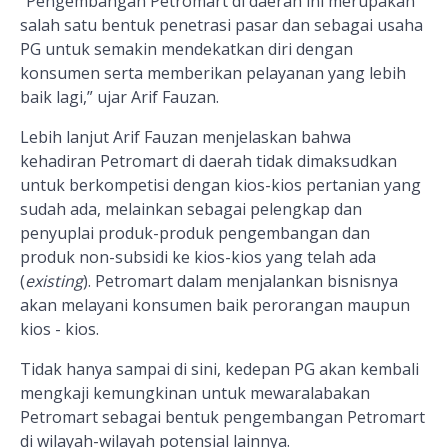
“Pengembangan Petromart di daerah ini merupakan
salah satu bentuk penetrasi pasar dan sebagai usaha
PG untuk semakin mendekatkan diri dengan
konsumen serta memberikan pelayanan yang lebih
baik lagi,” ujar Arif Fauzan.
Lebih lanjut Arif Fauzan menjelaskan bahwa
kehadiran Petromart di daerah tidak dimaksudkan
untuk berkompetisi dengan kios-kios pertanian yang
sudah ada, melainkan sebagai pelengkap dan
penyuplai produk-produk pengembangan dan
produk non-subsidi ke kios-kios yang telah ada
(
existing
). Petromart dalam menjalankan bisnisnya
akan melayani konsumen baik perorangan maupun
kios - kios.
Tidak hanya sampai di sini, kedepan PG akan kembali
mengkaji kemungkinan untuk mewaralabakan
Petromart sebagai bentuk pengembangan Petromart
di wilayah-wilayah potensial lainnya.