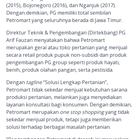
(2015), Bojonegoro (2016), dan Nganjuk (2017).
Dengan demikian, PG memiliki total sembilan
Petromart yang seluruhnya berada di Jawa Timur.
Direktur Teknik & Pengembangan (Dirtekbang) PG
Arif Fauzan menyatakan bahwa
Petromart
merupakan gerai atau
toko pertanian yang menjual
secara retail
produk
pupuk
non-subsidi dan produk
pengembangan
PG
group
seperti
produk hayati,
benih, produk olahan pangan,
serta
pestisida.
Dengan
tagline
“Solusi Lengkap Pertanian”,
Petromart tidak sekedar
menjual kebutuhan sarana
produksi pertanian
,
melainkan juga
menyediakan
layanan konsu
l
tasi
bagi konsumen. Dengan demikian,
Petromart merupakan
one stop shopping
yang tidak
sekedar menjual produk, tetapi juga memberikan
solusi terhadap berbagai masalah pertanian.