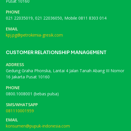
Pusat 10160
PHONE
021 22035019, 021 22036050, Mobile 0811 8303 014
EMAIL
kpj.pg@petrokimia-gresik.com
CUSTOMER RELATIONSHIP MANAGEMENT
ADDRESS
Gedung Graha Phonska, Lantai 4 Jalan Tanah Abang III Nomor
16 Jakarta Pusat 10160
PHONE
0800.1008001 (bebas pulsa)
SMS/WHATSAPP
081110001959
EMAIL
konsumen@pupuk-indonesia.com