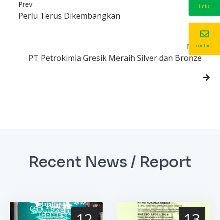
Prev
links
Perlu Terus Dikembangkan
Next
contact
PT Petrokimia Gresik Meraih Silver dan Bronze
Recent News / Report
12
13