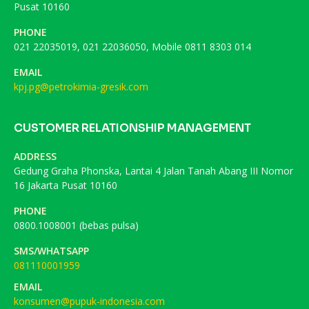
Pusat 10160
PHONE
021 22035019, 021 22036050, Mobile 0811 8303 014
EMAIL
kpj.pg@petrokimia-gresik.com
CUSTOMER RELATIONSHIP MANAGEMENT
ADDRESS
Gedung Graha Phonska, Lantai 4 Jalan Tanah Abang III Nomor
16 Jakarta Pusat 10160
PHONE
0800.1008001 (bebas pulsa)
SMS/WHATSAPP
081110001959
EMAIL
konsumen@pupuk-indonesia.com