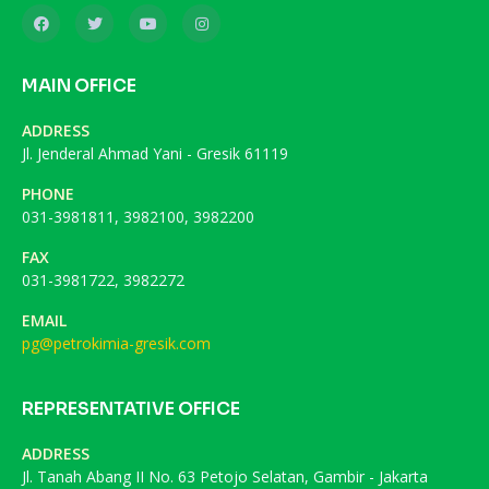
MAIN OFFICE
ADDRESS
Jl. Jenderal Ahmad Yani - Gresik 61119
PHONE
031-3981811, 3982100, 3982200
FAX
031-3981722, 3982272
EMAIL
pg@petrokimia-gresik.com
REPRESENTATIVE OFFICE
ADDRESS
Jl. Tanah Abang II No. 63 Petojo Selatan, Gambir - Jakarta