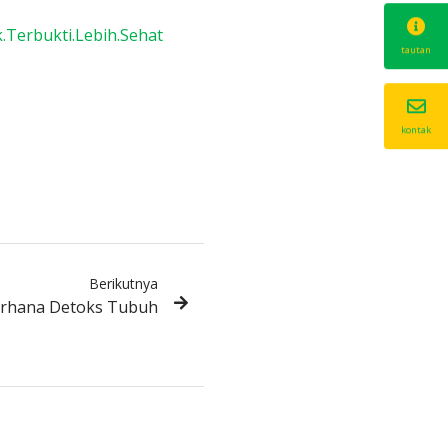
Terbukti.Lebih.Sehat
tautan
kontak
Berikutnya
erhana Detoks Tubuh