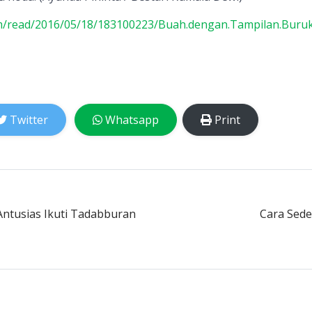
m/read/2016/05/18/183100223/Buah.dengan.Tampilan.Buruk.
Twitter
Whatsapp
Print
Antusias Ikuti Tadabburan
Cara Sed