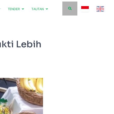
TENDER
TAUTAN
kti Lebih