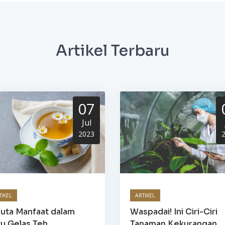
Artikel Terbaru
07
Jul
2023
TIKEL
ARTIKEL
juta Manfaat dalam
Waspadai! Ini Ciri-Ciri
u Gelas Teh
Tanaman Kekurangan