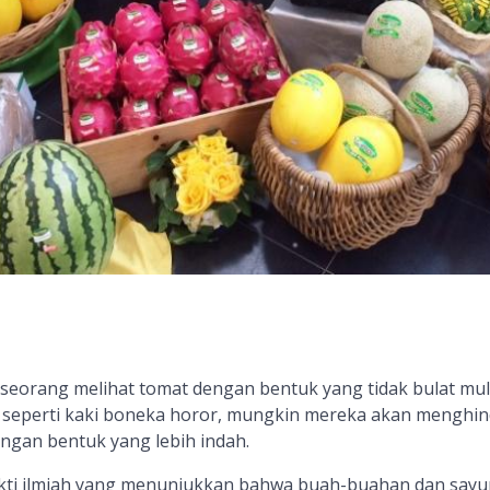
eseorang melihat tomat dengan bentuk yang tidak bulat mul
at seperti kaki boneka horor, mungkin mereka akan menghin
ngan bentuk yang lebih indah.
ukti ilmiah yang menunjukkan bahwa buah-buahan dan sayu