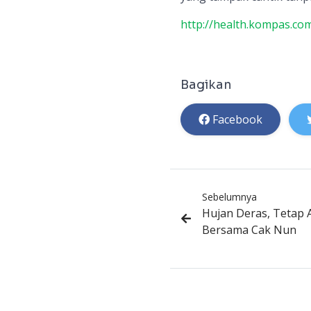
http://health.kompas.co
Bagikan
Facebook
Sebelumnya
Hujan Deras, Tetap 
Bersama Cak Nun