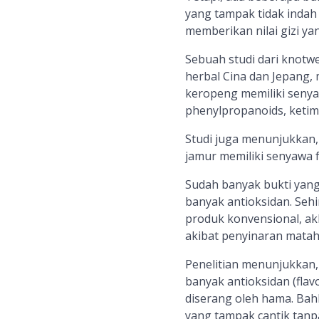
yang tampak tidak indah
memberikan nilai gizi yan
Sebuah studi dari knotw
herbal Cina dan Jepang
keropeng memiliki senyaw
phenylpropanoids, ketim
Studi juga menunjukkan,
jamur memiliki senyawa f
Sudah banyak bukti yan
banyak antioksidan. Sehi
produk konvensional, ak
akibat penyinaran matah
Penelitian menunjukkan,
banyak antioksidan (flav
diserang oleh hama. Bah
yang tampak cantik tanpa