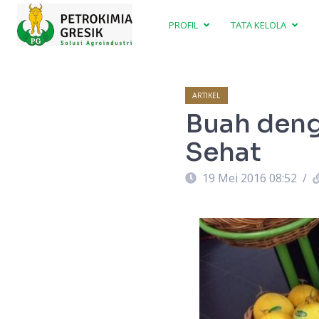
PROFIL
TATA KELOLA
ARTIKEL
Buah deng
Sehat
19 Mei 2016 08:52
/