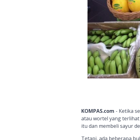
KOMPAS.com
- Ketika s
atau wortel yang terlih
itu dan membeli sayur de
Tetapi, ada beberapa b