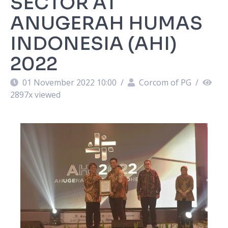
SECTOR AT
ANUGERAH HUMAS
INDONESIA (AHI)
2022
01 November 2022 10:00
/
Corcom of PG
/
2897
x viewed