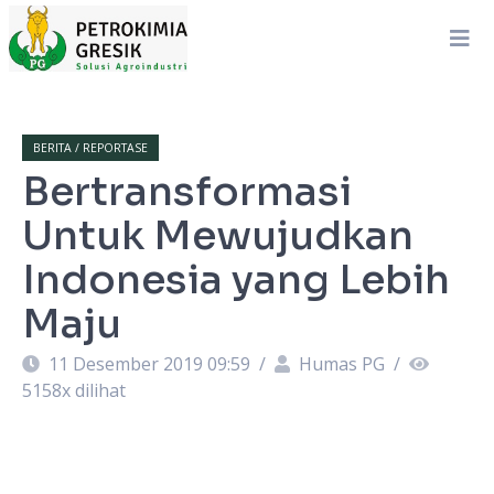
BERITA / REPORTASE
Bertransformasi
Untuk Mewujudkan
Indonesia yang Lebih
Maju
11 Desember 2019 09:59
/
Humas PG
/
5158
x dilihat