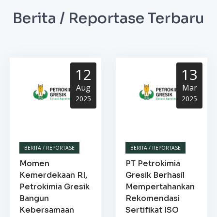
Berita / Reportase Terbaru
12
13
Aug
Mar
2025
2025
BERITA / REPORTASE
BERITA / REPORTASE
Momen
PT Petrokimia
Kemerdekaan RI,
Gresik Berhasil
Petrokimia Gresik
Mempertahankan
Bangun
Rekomendasi
Kebersamaan
Sertifikat ISO