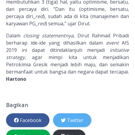
membutuhkan 3 (tiga) hal, yaitu optimisme, bersatu,
dan percaya diri. “Dan itu (optimisme, bersatu,
percaya diri_
red
), sudah ada di kita (manajemen dan
karyawan PG_
red
) semua,” ujar Dirut.
Dalam
closing statementnya
, Dirut Rahmad Pribadi
berharap ide-ide yang dihasilkan dalam
event
AIS
2019 ini dapat ditindaklanjuti menjadi
initiative
strategy
, agar mimpi kita untuk menjadikan
Petrokimia Gresik menjadi lebih maju, dan semakin
bermanfaat untuk bangsa dan negara dapat tercapai.
Hartono
Bagikan
Facebook
Twitter