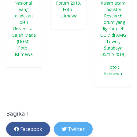
Nasional”
Forum 2019.
dalam acara
yang
Foto :
Industry
diadakan
Istimewa
Research
oleh
Forum yang
Universitas
digelar oleh
Gajah Mada
UGM di AMG
(UGM).
Tower,
Foto :
Surabaya
Istimewa
(05/12/2019)
.
Foto :
Istimewa
Bagikan
Facebook
Twitter