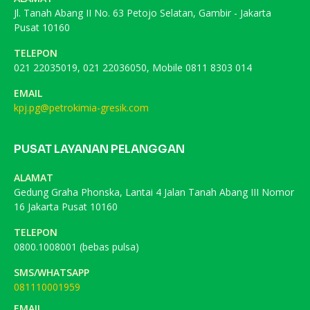
Jl. Tanah Abang II No. 63 Petojo Selatan, Gambir - Jakarta
Pusat 10160
TELEPON
021 22035019, 021 22036050, Mobile 0811 8303 014
EMAIL
kpj.pg@petrokimia-gresik.com
PUSAT LAYANAN PELANGGAN
ALAMAT
Gedung Graha Phonska, Lantai 4 Jalan Tanah Abang III Nomor
16 Jakarta Pusat 10160
TELEPON
0800.1008001 (bebas pulsa)
SMS/WHATSAPP
081110001959
EMAIL