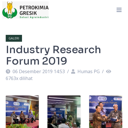
GALERI
Industry Research
Forum 2019
06 Desember 2019 14:53
/
Humas PG
/
6763
x dilihat