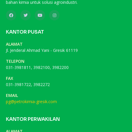
bahan kimia untuk solusi agroindustri.
KANTOR PUSAT
ALAMAT
Jl. Jenderal Ahmad Yani - Gresik 61119
TELEPON
031-3981811, 3982100, 3982200
FAX
031-3981722, 3982272
EMAIL
pg@petrokimia-gresik.com
KANTOR PERWAKILAN
ALAMAT