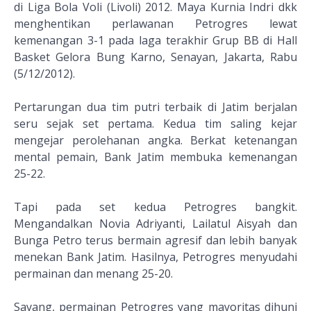
di Liga Bola Voli (Livoli) 2012. Maya Kurnia Indri dkk
menghentikan perlawanan Petrogres lewat
kemenangan 3-1 pada laga terakhir Grup BB di Hall
Basket Gelora Bung Karno, Senayan, Jakarta, Rabu
(5/12/2012).
Pertarungan dua tim putri terbaik di Jatim berjalan
seru sejak set pertama. Kedua tim saling kejar
mengejar perolehanan angka. Berkat ketenangan
mental pemain, Bank Jatim membuka kemenangan
25-22.
Tapi pada set kedua Petrogres bangkit.
Mengandalkan Novia Adriyanti, Lailatul Aisyah dan
Bunga Petro terus bermain agresif dan lebih banyak
menekan Bank Jatim. Hasilnya, Petrogres menyudahi
permainan dan menang 25-20.
Sayang, permainan Petrogres yang mayoritas dihuni