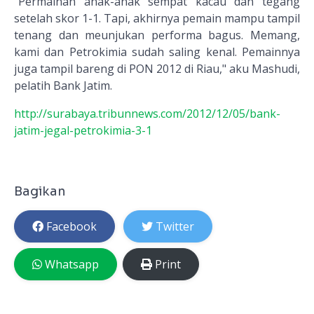
"Permainan anak-anak sempat kacau dan tegang
setelah skor 1-1. Tapi, akhirnya pemain mampu tampil
tenang dan meunjukan performa bagus. Memang,
kami dan Petrokimia sudah saling kenal. Pemainnya
juga tampil bareng di PON 2012 di Riau," aku Mashudi,
pelatih Bank Jatim.
http://surabaya.tribunnews.com/2012/12/05/bank-
jatim-jegal-petrokimia-3-1
Bagikan
Facebook
Twitter
Whatsapp
Print