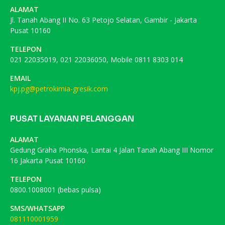
ALAMAT
Jl. Tanah Abang II No. 63 Petojo Selatan, Gambir - Jakarta
Pusat 10160
TELEPON
021 22035019, 021 22036050, Mobile 0811 8303 014
EMAIL
kpj.pg@petrokimia-gresik.com
PUSAT LAYANAN PELANGGAN
ALAMAT
Gedung Graha Phonska, Lantai 4 Jalan Tanah Abang III Nomor
16 Jakarta Pusat 10160
TELEPON
0800.1008001 (bebas pulsa)
SMS/WHATSAPP
081110001959