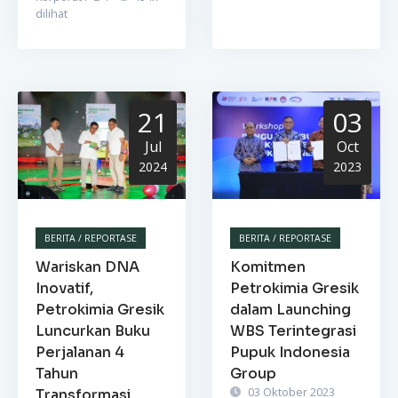
dilihat
21
03
Jul
Oct
2024
2023
BERITA / REPORTASE
BERITA / REPORTASE
Wariskan DNA
Komitmen
Inovatif,
Petrokimia Gresik
Petrokimia Gresik
dalam Launching
Luncurkan Buku
WBS Terintegrasi
Perjalanan 4
Pupuk Indonesia
Tahun
Group
03 Oktober 2023
Transformasi