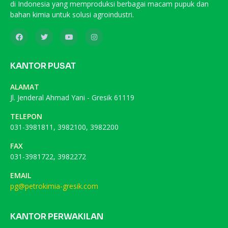
di Indonesia yang memproduksi berbagai macam pupuk dan
bahan kimia untuk solusi agroindustri.
KANTOR PUSAT
ALAMAT
Jl. Jenderal Ahmad Yani - Gresik 61119
TELEPON
031-3981811, 3982100, 3982200
FAX
031-3981722, 3982272
EMAIL
pg@petrokimia-gresik.com
KANTOR PERWAKILAN