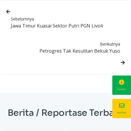
Sebelumnya
Jawa Timur Kuasai Sektor Putri PGN Livoli
Berikutnya
Petrogres Tak Kesulitan Bekuk Yuso
tautan
Berita / Reportase Terbaru
kontak