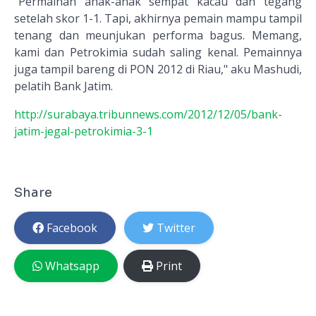
"Permainan anak-anak sempat kacau dan tegang
setelah skor 1-1. Tapi, akhirnya pemain mampu tampil
tenang dan meunjukan performa bagus. Memang,
kami dan Petrokimia sudah saling kenal. Pemainnya
juga tampil bareng di PON 2012 di Riau," aku Mashudi,
pelatih Bank Jatim.
http://surabaya.tribunnews.com/2012/12/05/bank-
jatim-jegal-petrokimia-3-1
Share
Facebook
Twitter
Whatsapp
Print