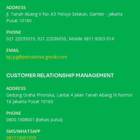
ADDRESS
Jl. Tanah Abang II No. 63 Petojo Selatan, Gambir - Jakarta
Pusat 10160
PHONE
021 22035019, 021 22036050, Mobile 0811 8303 014
EMAIL
kpj.pg@petrokimia-gresik.com
CUSTOMER RELATIONSHIP MANAGEMENT
ADDRESS
Gedung Graha Phonska, Lantai 4 Jalan Tanah Abang III Nomor
16 Jakarta Pusat 10160
PHONE
0800.1008001 (bebas pulsa)
SMS/WHATSAPP
081110001959