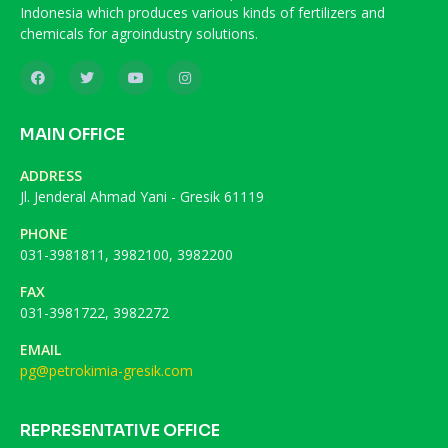
Indonesia which produces various kinds of fertilizers and
chemicals for agroindustry solutions.
MAIN OFFICE
ADDRESS
Jl. Jenderal Ahmad Yani - Gresik 61119
PHONE
031-3981811, 3982100, 3982200
FAX
031-3981722, 3982272
EMAIL
pg@petrokimia-gresik.com
REPRESENTATIVE OFFICE