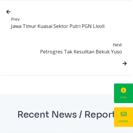
Prev
Jawa Timur Kuasai Sektor Putri PGN Livoli
Next
Petrogres Tak Kesulitan Bekuk Yuso
links
Recent News / Report
contact