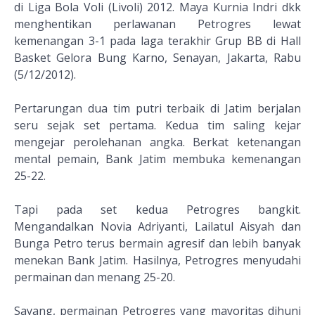
di Liga Bola Voli (Livoli) 2012. Maya Kurnia Indri dkk
menghentikan perlawanan Petrogres lewat
kemenangan 3-1 pada laga terakhir Grup BB di Hall
Basket Gelora Bung Karno, Senayan, Jakarta, Rabu
(5/12/2012).
Pertarungan dua tim putri terbaik di Jatim berjalan
seru sejak set pertama. Kedua tim saling kejar
mengejar perolehanan angka. Berkat ketenangan
mental pemain, Bank Jatim membuka kemenangan
25-22.
Tapi pada set kedua Petrogres bangkit.
Mengandalkan Novia Adriyanti, Lailatul Aisyah dan
Bunga Petro terus bermain agresif dan lebih banyak
menekan Bank Jatim. Hasilnya, Petrogres menyudahi
permainan dan menang 25-20.
Sayang, permainan Petrogres yang mayoritas dihuni