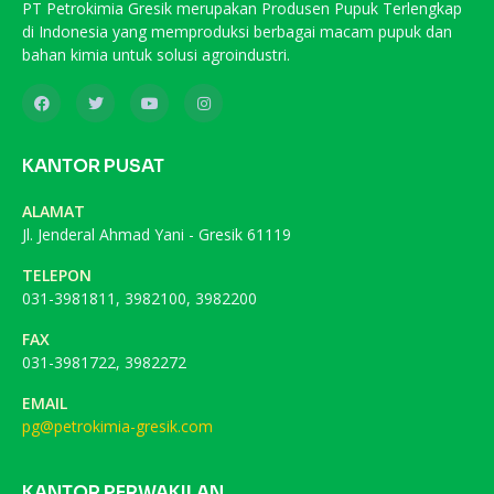
PT Petrokimia Gresik merupakan Produsen Pupuk Terlengkap
di Indonesia yang memproduksi berbagai macam pupuk dan
bahan kimia untuk solusi agroindustri.
KANTOR PUSAT
ALAMAT
Jl. Jenderal Ahmad Yani - Gresik 61119
TELEPON
031-3981811, 3982100, 3982200
FAX
031-3981722, 3982272
EMAIL
pg@petrokimia-gresik.com
KANTOR PERWAKILAN