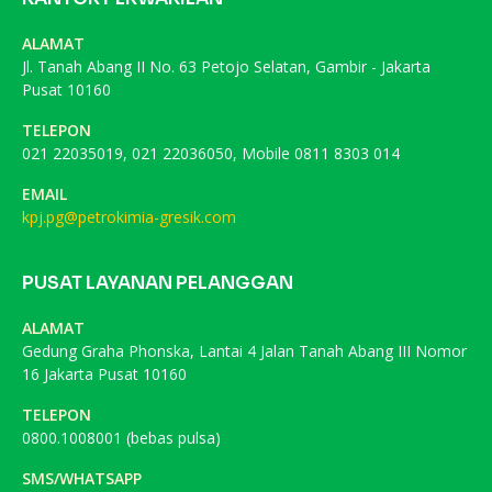
ALAMAT
Jl. Tanah Abang II No. 63 Petojo Selatan, Gambir - Jakarta
Pusat 10160
TELEPON
021 22035019, 021 22036050, Mobile 0811 8303 014
EMAIL
kpj.pg@petrokimia-gresik.com
PUSAT LAYANAN PELANGGAN
ALAMAT
Gedung Graha Phonska, Lantai 4 Jalan Tanah Abang III Nomor
16 Jakarta Pusat 10160
TELEPON
0800.1008001 (bebas pulsa)
SMS/WHATSAPP