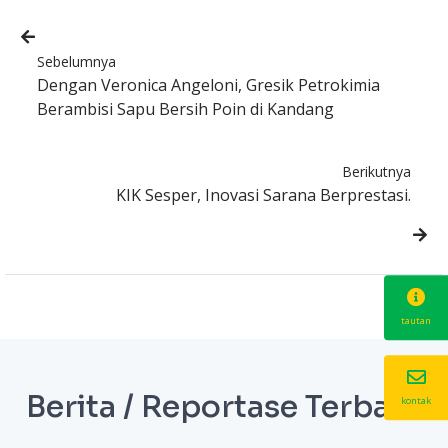
Sebelumnya
Dengan Veronica Angeloni, Gresik Petrokimia
Berambisi Sapu Bersih Poin di Kandang
Berikutnya
KIK Sesper, Inovasi Sarana Berprestasi.
tautan
Berita / Reportase Terbaru
kontak