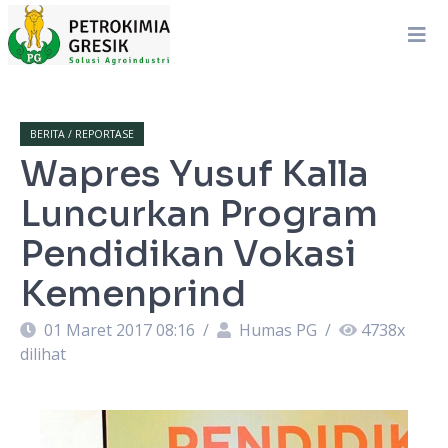
BERITA / REPORTASE
Wapres Yusuf Kalla
Luncurkan Program
Pendidikan Vokasi
Kemenprind
01 Maret 2017 08:16
/
Humas PG
/
4738
x
dilihat