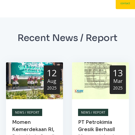
contact
Recent News / Report
12
13
Aug
Mar
2025
2025
NEWS / REPORT
NEWS / REPORT
Momen
PT Petrokimia
Kemerdekaan RI,
Gresik Berhasil