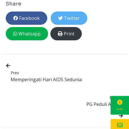
Share
Facebook
Twitter
Whatsapp
Print
Prev
Memperingati Hari AIDS Sedunia
Next
PG Peduli AIDS
links