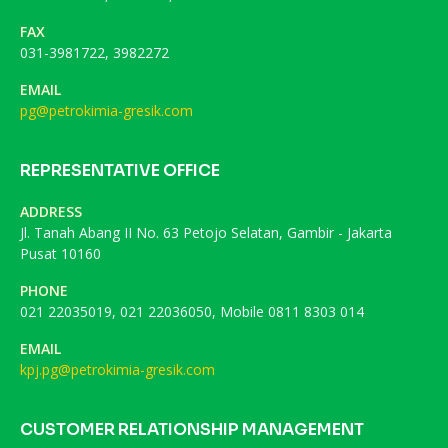
FAX
031-3981722, 3982272
EMAIL
pg@petrokimia-gresik.com
REPRESENTATIVE OFFICE
ADDRESS
Jl. Tanah Abang II No. 63 Petojo Selatan, Gambir - Jakarta
Pusat 10160
PHONE
021 22035019, 021 22036050, Mobile 0811 8303 014
EMAIL
kpj.pg@petrokimia-gresik.com
CUSTOMER RELATIONSHIP MANAGEMENT