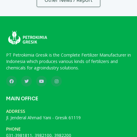
PT Petrokimia Gresik is the Complete Fertilizer Manufacturer in
Indonesia which produces various kinds of fertilizers and
chemicals for agroindustry solutions.
MAIN OFFICE
ADDRESS
Jl. Jenderal Ahmad Yani - Gresik 61119
PHONE
031-3981811, 3982100, 3982200