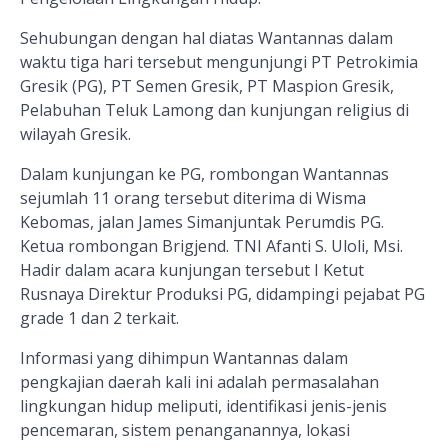
Sehubungan dengan hal diatas Wantannas dalam
waktu tiga hari tersebut mengunjungi PT Petrokimia
Gresik (PG), PT Semen Gresik, PT Maspion Gresik,
Pelabuhan Teluk Lamong dan kunjungan religius di
wilayah Gresik.
Dalam kunjungan ke PG, rombongan Wantannas
sejumlah 11 orang tersebut diterima di Wisma
Kebomas, jalan James Simanjuntak Perumdis PG.
Ketua rombongan Brigjend. TNI Afanti S. Uloli, Msi.
Hadir dalam acara kunjungan tersebut I Ketut
Rusnaya Direktur Produksi PG, didampingi pejabat PG
grade 1 dan 2 terkait.
Informasi yang dihimpun Wantannas dalam
pengkajian daerah kali ini adalah permasalahan
lingkungan hidup meliputi, identifikasi jenis-jenis
pencemaran, sistem penanganannya, lokasi