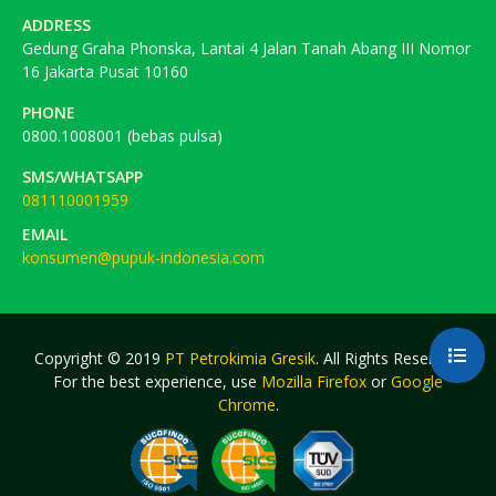
ADDRESS
Gedung Graha Phonska, Lantai 4 Jalan Tanah Abang III Nomor
16 Jakarta Pusat 10160
PHONE
0800.1008001 (bebas pulsa)
SMS/WHATSAPP
081110001959
EMAIL
konsumen@pupuk-indonesia.com
Copyright © 2019
PT Petrokimia Gresik
. All Rights Reserved.
For the best experience, use
Mozilla Firefox
or
Google
Chrome
.