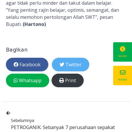
agar tidak perlu minder dan takut dalam belajar.
“Yang penting rajin belajar, optimis, semangat, dan
selalu memohon pertolongan Allah SWT”, pesan
Bupati.
(Hartono)
Bagikan
tautan
Facebook
Twitter
Whatsapp
Print
kontak
Sebelumnya
PETROGANIK: Sebanyak 7 perusahaan sepakat