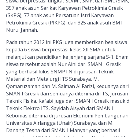
siswa berprestasi tingkat SD/MI, SMP, dan SMU/SMK,
357 anak asuh Serikat Karyawan Petrokimia Gresik
(SKPG), 77 anak asuh Persatuan Istri Karyawan
Petrokimia Gresik (PIKPG), dan 325 anak asuh BMT
Nurul Jannah.
Pada tahun 2012 ini PKG juga memberikan bea siswa
kepada 6 siswa berprestasi kelas XII SMA untuk
melanjutkan pendidikan ke jenjang sarjana S-1. Enam
siswa tersebut adalah Nur Aini dari SMAN I Gresik
yang berhasil lolos SNMPTN di jurusan Teknik
Material dan Metalurgi ITS Surabaya, M.
Qomaruzaman dan M. Salman Al Farizi, keduanya dari
SMAN I Gresik dan semuanya diterima di ITS, jurusan
Teknik Fisika, Kafabi juga dari SMAN I Gresik masuk di
Teknik Elektro ITS, Sayidah Aisyah dari SMAN I
Kebomas diterima di jurusan Ekonomi Pembangunan
Universitas Airlangga (Unair) Surabaya, dan M.
Danang Tesna dari SMAN I Manyar yang berhasil