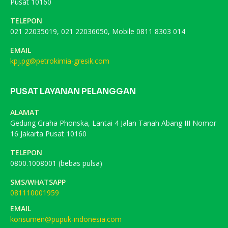
Pusat 10160
TELEPON
021 22035019, 021 22036050, Mobile 0811 8303 014
EMAIL
kpj.pg@petrokimia-gresik.com
PUSAT LAYANAN PELANGGAN
ALAMAT
Gedung Graha Phonska, Lantai 4 Jalan Tanah Abang III Nomor
16 Jakarta Pusat 10160
TELEPON
0800.1008001 (bebas pulsa)
SMS/WHATSAPP
081110001959
EMAIL
konsumen@pupuk-indonesia.com