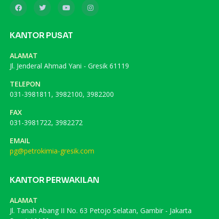
KANTOR PUSAT
ALAMAT
Jl. Jenderal Ahmad Yani - Gresik 61119
TELEPON
031-3981811, 3982100, 3982200
FAX
031-3981722, 3982272
EMAIL
pg@petrokimia-gresik.com
KANTOR PERWAKILAN
ALAMAT
Jl. Tanah Abang II No. 63 Petojo Selatan, Gambir - Jakarta