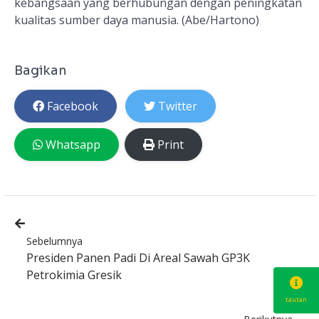
kebangsaan yang berhubungan dengan peningkatan
kualitas sumber daya manusia. (Abe/Hartono)
Bagikan
Facebook
Twitter
Whatsapp
Print
Sebelumnya
Presiden Panen Padi Di Areal Sawah GP3K
Petrokimia Gresik
tautan