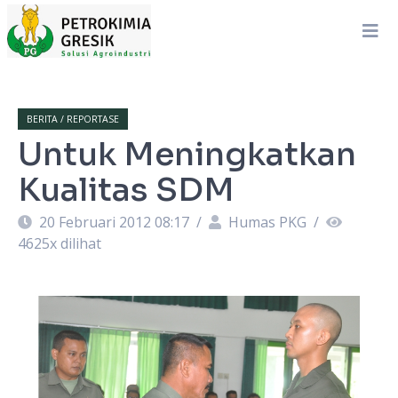
BERITA / REPORTASE
Untuk Meningkatkan
Kualitas SDM
20 Februari 2012 08:17
/
Humas PKG
/
4625
x dilihat
n