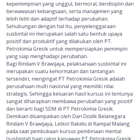
kepemimpinan yang unggul, bermoral, berdisiplin dan
berwawasan kebangsaan, serta manajemen yang
lebih teliti dan adaptif terhadap perubahan.
Sehubungan dengan hal itu, penyelenggaraan
susbintal ini merupakan salah satu bentuk upaya
positif dan produktif yang dilakukan oleh PT.
Petrokimia Gresik untuk mempersiapkan pemimpin
yang siap menghadapi perubahan.
Bagi Rindam V Brawijaya, pelaksanaan susbintal ini
merupakan suatu kehormatan dan tantangan
tersendiri, mengingat PT Petrokimia Gresik adalah
perusahaan multi nasional yang memiliki nilai
strategis. Sehingga keluaran hasil kursus ini tentunya
sangat diharapkan membawa perubahan yang positif
dan berarti bagi SDM di PT Petrokimia Gresik.
Demikian disampaikan oleh Dan Dodik Belanegara
Rindam V Brawijaya, Letkol Rakidu di Rampal Malang
pada saat pembukaan kursus pembinaan mental
(susbintal) bagi calon karyawan PT Petrokimia Gresik