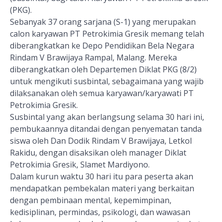
(PKG).
Sebanyak 37 orang sarjana (S-1) yang merupakan
calon karyawan PT Petrokimia Gresik memang telah
diberangkatkan ke Depo Pendidikan Bela Negara
Rindam V Brawijaya Rampal, Malang. Mereka
diberangkatkan oleh Departemen Diklat PKG (8/2)
untuk mengikuti susbintal, sebagaimana yang wajib
dilaksanakan oleh semua karyawan/karyawati PT
Petrokimia Gresik.
Susbintal yang akan berlangsung selama 30 hari ini,
pembukaannya ditandai dengan penyematan tanda
siswa oleh Dan Dodik Rindam V Brawijaya, Letkol
Rakidu, dengan disaksikan oleh manager Diklat
Petrokimia Gresik, Slamet Mardiyono.
Dalam kurun waktu 30 hari itu para peserta akan
mendapatkan pembekalan materi yang berkaitan
dengan pembinaan mental, kepemimpinan,
kedisiplinan, permindas, psikologi, dan wawasan