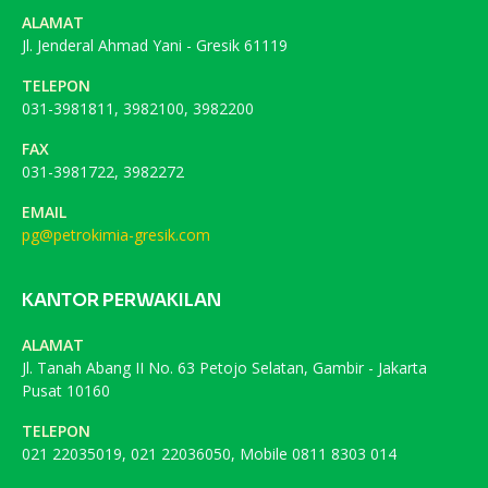
ALAMAT
Jl. Jenderal Ahmad Yani - Gresik 61119
TELEPON
031-3981811, 3982100, 3982200
FAX
031-3981722, 3982272
EMAIL
pg@petrokimia-gresik.com
KANTOR PERWAKILAN
ALAMAT
Jl. Tanah Abang II No. 63 Petojo Selatan, Gambir - Jakarta
Pusat 10160
TELEPON
021 22035019, 021 22036050, Mobile 0811 8303 014