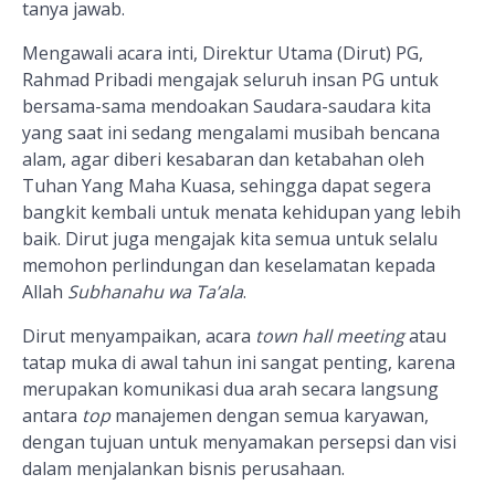
tanya jawab.
Mengawali acara inti, Direktur Utama (Dirut) PG,
Rahmad Pribadi mengajak seluruh insan PG untuk
bersama-sama mendoakan Saudara-saudara kita
yang saat ini sedang mengalami musibah bencana
alam, agar diberi kesabaran dan ketabahan oleh
Tuhan Yang Maha Kuasa, sehingga dapat segera
bangkit kembali untuk menata kehidupan yang lebih
baik. Dirut juga mengajak kita semua untuk selalu
memohon perlindungan dan keselamatan kepada
Allah
Subhanahu wa Ta’ala
.
Dirut menyampaikan, acara
town hall meeting
atau
tatap muka di awal tahun ini sangat penting, karena
merupakan komunikasi dua arah secara langsung
antara
top
manajemen dengan semua karyawan,
dengan tujuan untuk menyamakan persepsi dan visi
dalam menjalankan bisnis perusahaan.