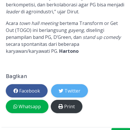
berkompetisi,
dan berkolaborasi agar PG bisa menjadi
leader
di agroindustri,” ujar Dirut.
Acara
town hall meeting
bertema Transform or Get
Out (TOGO) ini berlangsung
gayeng
, diselingi
penampilan band PG,
D’Green, dan
stand up comedy
secara spontanitas dari beberapa
karyawan/karyawati PG.
Hartono
Bagikan
Facebook
Twitter
Whatsapp
Print