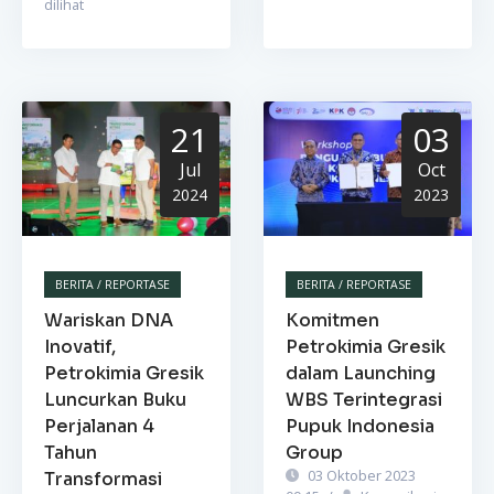
dilihat
21
03
Jul
Oct
2024
2023
BERITA / REPORTASE
BERITA / REPORTASE
Wariskan DNA
Komitmen
Inovatif,
Petrokimia Gresik
Petrokimia Gresik
dalam Launching
Luncurkan Buku
WBS Terintegrasi
Perjalanan 4
Pupuk Indonesia
Tahun
Group
03 Oktober 2023
Transformasi