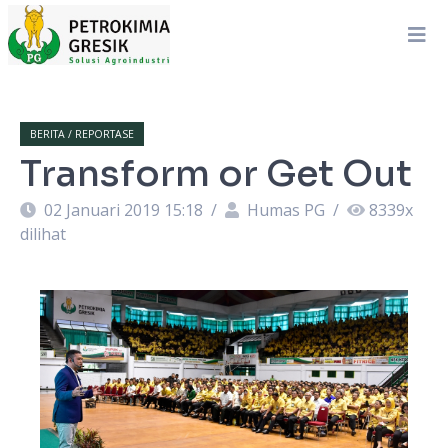
BERITA / REPORTASE
Transform or Get Out
02 Januari 2019 15:18
/
Humas PG
/
8339
x
dilihat