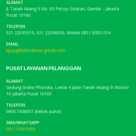
ALAMAT
Jl. Tanah Abang II No. 63 Petojo Selatan, Gambir - Jakarta
Pusat 10160
TELEPON
021 22035019, 021 22036050, Mobile 0811 8303 014
EMAIL
kpj.pg@petrokimia-gresik.com
PUSAT LAYANAN PELANGGAN
ALAMAT
Gedung Graha Phonska, Lantai 4 Jalan Tanah Abang III Nomor
16 Jakarta Pusat 10160
TELEPON
0800.1008001 (bebas pulsa)
SMS/WHATSAPP
081110001959