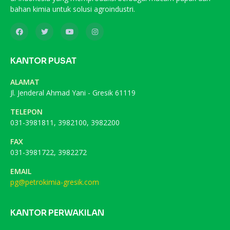
bahan kimia untuk solusi agroindustri.
KANTOR PUSAT
ALAMAT
Jl. Jenderal Ahmad Yani - Gresik 61119
TELEPON
031-3981811, 3982100, 3982200
FAX
031-3981722, 3982272
EMAIL
pg@petrokimia-gresik.com
KANTOR PERWAKILAN