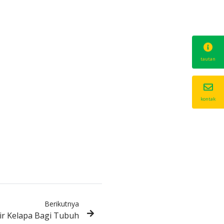
tautan
kontak
Berikutnya
ir Kelapa Bagi Tubuh