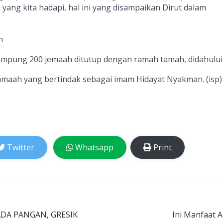
ang kita hadapi, hal ini yang disampaikan Dirut dalam
n
mpung 200 jemaah ditutup dengan ramah tamah, didahului
amaah yang bertindak sebagai imam Hidayat Nyakman. (isp)
Twitter
Whatsapp
Print
A PANGAN, GRESIK
Ini Manfaat A