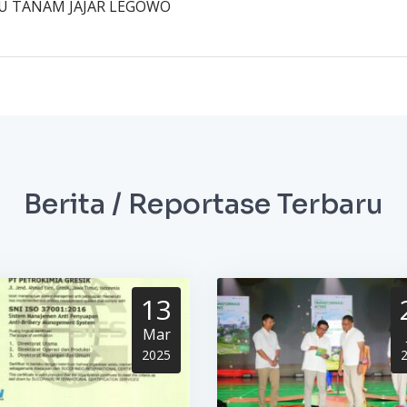
U TANAM JAJAR LEGOWO
Berita / Reportase Terbaru
13
Mar
2025