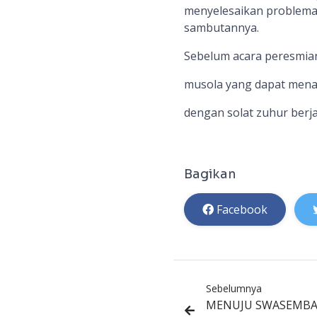
menyelesaikan problema y
sambutannya.
Sebelum acara peresmia
musola yang dapat mena
dengan solat zuhur berj
Bagikan
Facebook
Sebelumnya
MENUJU SWASEMBAD