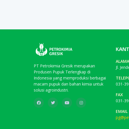
KANT
ALAM
PT Petrokimia Gresik merupakan
Jl. Jen
Produsen Pupuk Terlengkap di
Indonesia yang memproduksi berbagai
TELEP
macam pupuk dan bahan kimia untuk
031-39
solusi agroindustri.
FAX
031-39
EMAIL
pg@pet