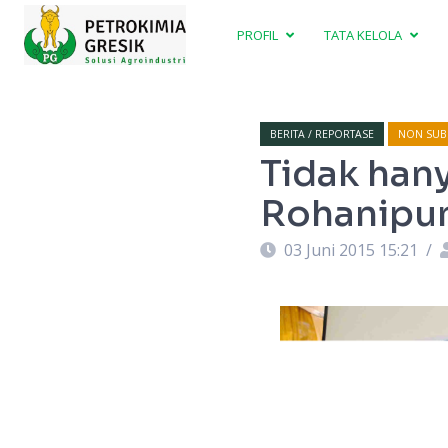
PROFIL
TATA KELOLA
BERITA / REPORTASE
NON SUBS
Tidak han
Rohanipun
03 Juni 2015 15:21
/