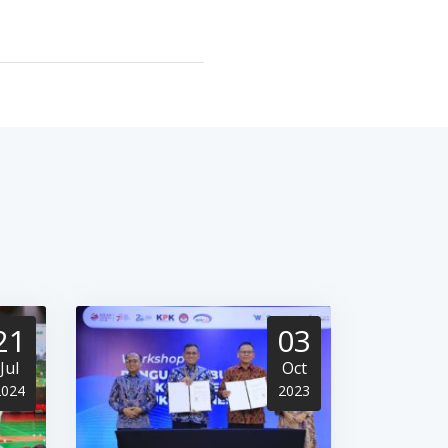
21
03
Jul
Oct
2024
2023