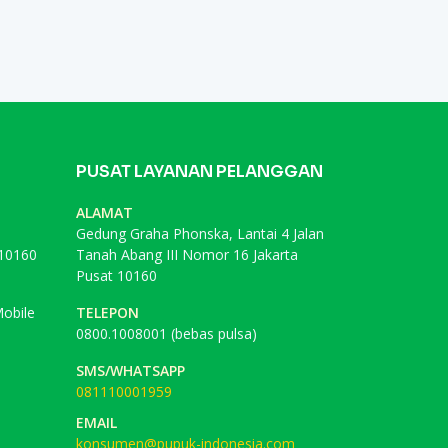
PUSAT LAYANAN PELANGGAN
ALAMAT
Gedung Graha Phonska, Lantai 4 Jalan
 10160
Tanah Abang III Nomor 16 Jakarta
Pusat 10160
obile
TELEPON
0800.1008001 (bebas pulsa)
SMS/WHATSAPP
081110001959
EMAIL
konsumen@pupuk-indonesia.com