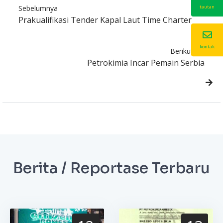
Sebelumnya
tautan
Prakualifikasi Tender Kapal Laut Time Charter
kontak
Berikutnya
Petrokimia Incar Pemain Serbia
Berita / Reportase Terbaru