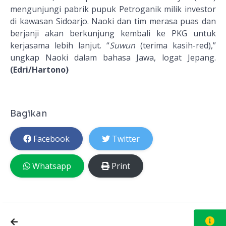
mengunjungi pabrik pupuk Petroganik milik investor
di kawasan Sidoarjo. Naoki dan tim merasa puas dan
berjanji akan berkunjung kembali ke PKG untuk
kerjasama lebih lanjut. “
Suwun
(terima kasih-red),”
ungkap Naoki dalam bahasa Jawa, logat Jepang.
(Edri/Hartono)
Bagikan
Facebook
Twitter
Whatsapp
Print