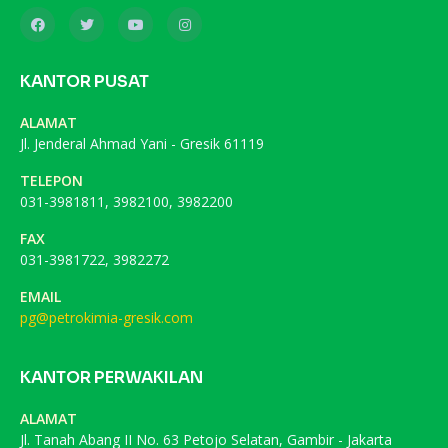
KANTOR PUSAT
ALAMAT
Jl. Jenderal Ahmad Yani - Gresik 61119
TELEPON
031-3981811, 3982100, 3982200
FAX
031-3981722, 3982272
EMAIL
pg@petrokimia-gresik.com
KANTOR PERWAKILAN
ALAMAT
Jl. Tanah Abang II No. 63 Petojo Selatan, Gambir - Jakarta