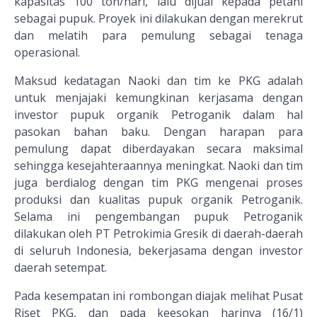
kapasitas 100 ton/hari, lalu dijual kepada petani
sebagai pupuk. Proyek ini dilakukan dengan merekrut
dan melatih para pemulung sebagai tenaga
operasional.
Maksud kedatagan Naoki dan tim ke PKG adalah
untuk menjajaki kemungkinan kerjasama dengan
investor pupuk organik Petroganik dalam hal
pasokan bahan baku. Dengan harapan para
pemulung dapat diberdayakan secara maksimal
sehingga kesejahteraannya meningkat. Naoki dan tim
juga berdialog dengan tim PKG mengenai proses
produksi dan kualitas pupuk organik Petroganik.
Selama ini pengembangan pupuk Petroganik
dilakukan oleh PT Petrokimia Gresik di daerah-daerah
di seluruh Indonesia, bekerjasama dengan investor
daerah setempat.
Pada kesempatan ini rombongan diajak melihat Pusat
Riset PKG, dan pada keesokan harinya (16/1)