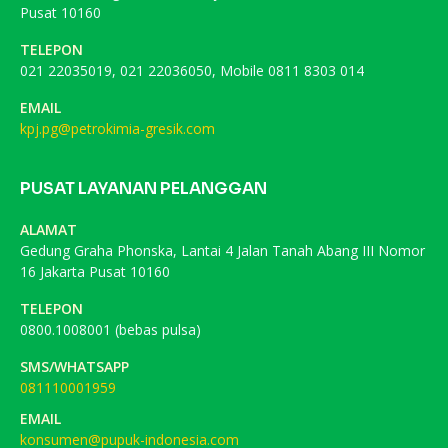
Pusat 10160
TELEPON
021 22035019, 021 22036050, Mobile 0811 8303 014
EMAIL
kpj.pg@petrokimia-gresik.com
PUSAT LAYANAN PELANGGAN
ALAMAT
Gedung Graha Phonska, Lantai 4 Jalan Tanah Abang III Nomor
16 Jakarta Pusat 10160
TELEPON
0800.1008001 (bebas pulsa)
SMS/WHATSAPP
081110001959
EMAIL
konsumen@pupuk-indonesia.com