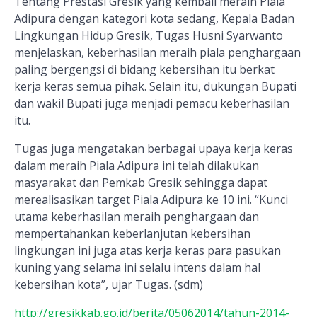
Tentang Prestasi Gresik yang kembali meraih Piala
Adipura dengan kategori kota sedang, Kepala Badan
Lingkungan Hidup Gresik, Tugas Husni Syarwanto
menjelaskan, keberhasilan meraih piala penghargaan
paling bergengsi di bidang kebersihan itu berkat
kerja keras semua pihak. Selain itu, dukungan Bupati
dan wakil Bupati juga menjadi pemacu keberhasilan
itu.
Tugas juga mengatakan berbagai upaya kerja keras
dalam meraih Piala Adipura ini telah dilakukan
masyarakat dan Pemkab Gresik sehingga dapat
merealisasikan target Piala Adipura ke 10 ini. “Kunci
utama keberhasilan meraih penghargaan dan
mempertahankan keberlanjutan kebersihan
lingkungan ini juga atas kerja keras para pasukan
kuning yang selama ini selalu intens dalam hal
kebersihan kota”, ujar Tugas. (sdm)
http://gresikkab.go.id/berita/05062014/tahun-2014-