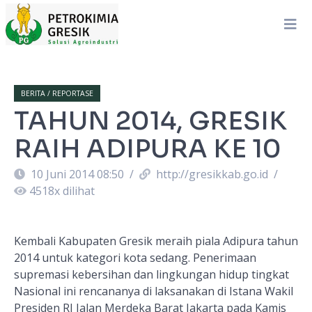
BERITA / REPORTASE
TAHUN 2014, GRESIK
RAIH ADIPURA KE 10
10 Juni 2014 08:50
/
http://gresikkab.go.id
/
4518
x dilihat
Kembali Kabupaten Gresik meraih piala Adipura tahun
2014 untuk kategori kota sedang. Penerimaan
supremasi kebersihan dan lingkungan hidup tingkat
Nasional ini rencananya di laksanakan di Istana Wakil
Presiden RI Jalan Merdeka Barat Jakarta pada Kamis