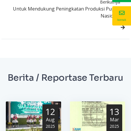
Berikutnya
Untuk Mendukung Peningkatan Produksi Pupuk
Nasional
kontak
Berita / Reportase Terbaru
12
13
Aug
Mar
2025
2025