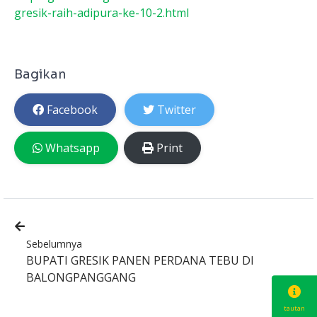
gresik-raih-adipura-ke-10-2.html
Bagikan
Facebook
Twitter
Whatsapp
Print
Sebelumnya
BUPATI GRESIK PANEN PERDANA TEBU DI
BALONGPANGGANG
tautan