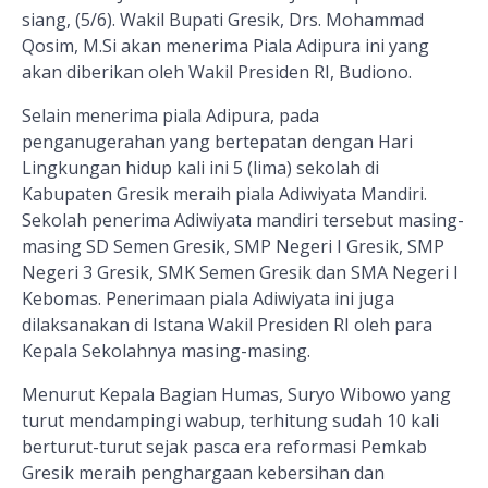
siang, (5/6). Wakil Bupati Gresik, Drs. Mohammad
Qosim, M.Si akan menerima Piala Adipura ini yang
akan diberikan oleh Wakil Presiden RI, Budiono.
Selain menerima piala Adipura, pada
penganugerahan yang bertepatan dengan Hari
Lingkungan hidup kali ini 5 (lima) sekolah di
Kabupaten Gresik meraih piala Adiwiyata Mandiri.
Sekolah penerima Adiwiyata mandiri tersebut masing-
masing SD Semen Gresik, SMP Negeri I Gresik, SMP
Negeri 3 Gresik, SMK Semen Gresik dan SMA Negeri I
Kebomas. Penerimaan piala Adiwiyata ini juga
dilaksanakan di Istana Wakil Presiden RI oleh para
Kepala Sekolahnya masing-masing.
Menurut Kepala Bagian Humas, Suryo Wibowo yang
turut mendampingi wabup, terhitung sudah 10 kali
berturut-turut sejak pasca era reformasi Pemkab
Gresik meraih penghargaan kebersihan dan