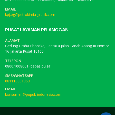
EMAIL
kpj.pg@petrokimia-gresik.com
PUSAT LAYANAN PELANGGAN
ALAMAT
Gedung Graha Phonska, Lantai 4 Jalan Tanah Abang III Nomor
16 Jakarta Pusat 10160
TELEPON
0800.1008001 (bebas pulsa)
SMS/WHATSAPP
081110001959
EMAIL
konsumen@pupuk-indonesia.com