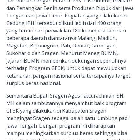
pertemuan dengan Petani GP3K, Distributor, Investor
dan Penangkar Benih serta Produsen Pupuk dari Jawa
Tengah dan Jawa Timur. Kegiatan yang dilakukan di
Gedung IPHI tersebut diikuti lebih dari 400 orang
yang terdiri dari perwakilan 182 kelompok tani dari
beberapa daerah diantaranya Malang, Madiun,
Magetan, Bojonegoro, Pati, Demak, Grobogan,
Sukoharjo dan Sragen. Menurut Meneg BUMN,
jajaran BUMN memberikan dukungan sepenuhnya
terhadap Program GP3K, untuk dapat mewujudkan
ketahanan pangan nasional serta tercapainya target
surplus beras nasional.
Sementara Bupati Sragen Agus Fatcurachman, SH.
MH dalam sambutannya menyambut baik program
GP3K yang dilakukan di Kabupaten Sragen,
mengingat Sragen sebagai salah satu lumbung padi
Jawa Tengah. Dengan program ini diharapkan
mampu meningkatkan surplus beras sehingga bisa