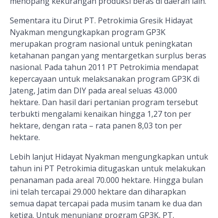
menopang kekurangan produksi beras di daerah lain.
Sementara itu Dirut PT. Petrokimia Gresik Hidayat
Nyakman mengungkapkan program GP3K
merupakan program nasional untuk peningkatan
ketahanan pangan yang mentargetkan surplus beras
nasional. Pada tahun 2011 PT Petrokimia mendapat
kepercayaan untuk melaksanakan program GP3K di
Jateng, Jatim dan DIY pada areal seluas 43.000
hektare. Dan hasil dari pertanian program tersebut
terbukti mengalami kenaikan hingga 1,27 ton per
hektare, dengan rata – rata panen 8,03 ton per
hektare.
Lebih lanjut Hidayat Nyakman mengungkapkan untuk
tahun ini PT Petrokimia ditugaskan untuk melakukan
penanaman pada areal 70.000 hektare. Hingga bulan
ini telah tercapai 29.000 hektare dan diharapkan
semua dapat tercapai pada musim tanam ke dua dan
ketiga. Untuk menunjang program GP3K, PT.