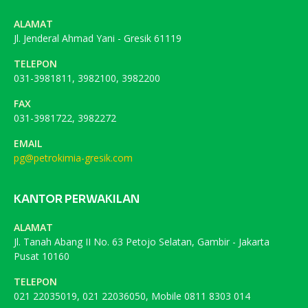
ALAMAT
Jl. Jenderal Ahmad Yani - Gresik 61119
TELEPON
031-3981811, 3982100, 3982200
FAX
031-3981722, 3982272
EMAIL
pg@petrokimia-gresik.com
KANTOR PERWAKILAN
ALAMAT
Jl. Tanah Abang II No. 63 Petojo Selatan, Gambir - Jakarta
Pusat 10160
TELEPON
021 22035019, 021 22036050, Mobile 0811 8303 014