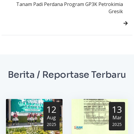
Tanam Padi Perdana Program GP3K Petrokimia
Gresik
Berita / Reportase Terbaru
12
13
Aug
Mar
2025
2025