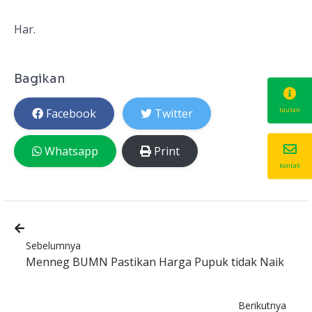
Har.
Bagikan
tautan
Facebook
Twitter
Whatsapp
Print
kontak
Sebelumnya
Menneg BUMN Pastikan Harga Pupuk tidak Naik
Berikutnya