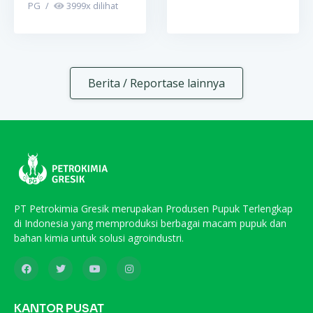
PG
/
3999
x dilihat
Berita / Reportase lainnya
PT Petrokimia Gresik merupakan Produsen Pupuk Terlengkap
di Indonesia yang memproduksi berbagai macam pupuk dan
bahan kimia untuk solusi agroindustri.
KANTOR PUSAT