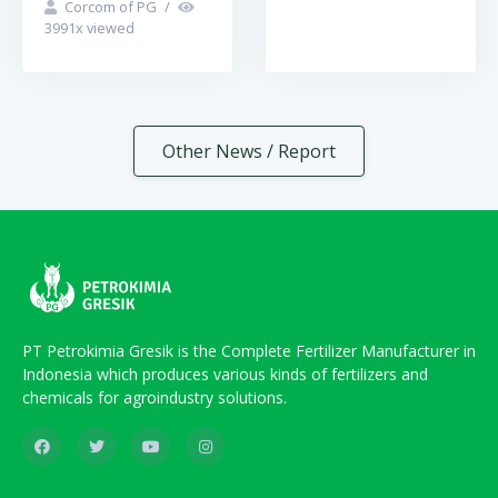
Corcom of PG
/
3991
x viewed
Other News / Report
PT Petrokimia Gresik is the Complete Fertilizer Manufacturer in
Indonesia which produces various kinds of fertilizers and
chemicals for agroindustry solutions.