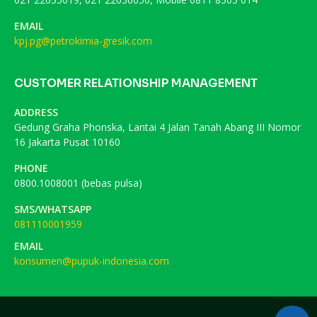
EMAIL
kpj.pg@petrokimia-gresik.com
CUSTOMER RELATIONSHIP MANAGEMENT
ADDRESS
Gedung Graha Phonska, Lantai 4 Jalan Tanah Abang III Nomor
16 Jakarta Pusat 10160
PHONE
0800.1008001 (bebas pulsa)
SMS/WHATSAPP
081110001959
EMAIL
konsumen@pupuk-indonesia.com