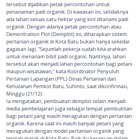
tersebut dijadikan petak percontohan untuk
penanaman padi organik. Di kawasan ini, setidaknya
ada lahan seluas satu hektar yang kini ditanami padi
organik. Dengan adanya petak percontohan atau
Demontration Plot (Demplot) ini, diharapkan sistem
pertanian organik di Kota Batu bukan hanya sekedar
gagasan lagi. “Sejumlah pekerja sudah kita arahkan
untuk menanam bibit padi organic. Nantinya, lahan
tersebut akan menjadi lahan percontohan bagi petani
maupun wisatawan,” kata Koordinator Penyuluh
Pertanian Lapangan (PPL) Dinas Pertanian dan
Kehutanan Pemkot Batu, Suhinto, saat dikonfirmasi,
Minggu (21/12).
Ia mengatakan, pembuatan demplot selain menjadi
media pembelajaran juga sebagai tempat pembuktian
bagi petani yang masih meragukan dengan pertanian
organik. Karena saat ini masih banyak petani yang
meragukan dengan model pertanian organik yang
tengah marak di Kota Batu. Baik itu keraguan dalam