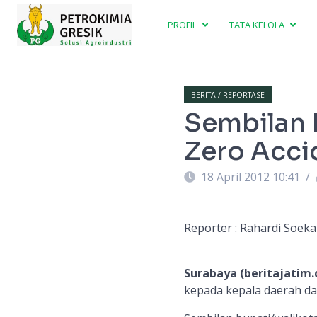
PROFIL
TATA KELOLA
BERITA / REPORTASE
Sembilan 
Zero Acci
18 April 2012 10:41
/
Reporter : Rahardi Soekar
Surabaya (beritajatim
kepada kepala daerah da