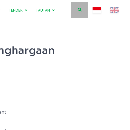
TENDER
TAUTAN
enghargaan
ent