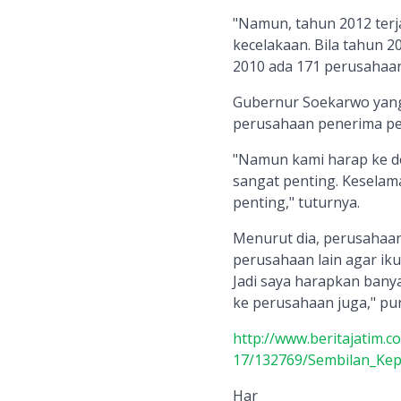
"Namun, tahun 2012 terj
kecelakaan. Bila tahun 
2010 ada 171 perusahaa
Gubernur Soekarwo yan
perusahaan penerima pen
"Namun kami harap ke de
sangat penting. Keselam
penting," tuturnya.
Menurut dia, perusahaan
perusahaan lain agar iku
Jadi saya harapkan bany
ke perusahaan juga," pu
http://www.beritajatim.
17/132769/Sembilan_Ke
Har