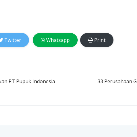
Twitter
Whatsapp
Print
an PT Pupuk Indonesia
33 Perusahaan Gr