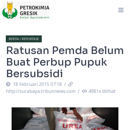
BERITA / REPORTASE
Ratusan Pemda Belum
Buat Perbup Pupuk
Bersubsidi
18 Februari 2015 07:18
/
http://surabaya.tribunnews.com
/
4981
x dilihat