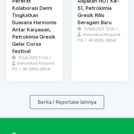
Pererat
Rayakan HUT Ke-
Kolaborasi Demi
51, Petrokimia
Tingkatkan
Gresik Rilis
Suasana Harmonis
Seragam Baru
15 Mei 2023 12:00
/
Antar Karyawan,
Komunikasi Korporat
Petrokimia Gresik
PG
/
5505
x dilihat
Gelar Corsa
Festival
15 Juli 2023 11:34
/
Komunikasi Korporat
PG
/
3991
x dilihat
Berita / Reportase lainnya