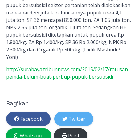
pupuk bersubsidi sektor pertanian telah dialokasikan
mencapai 9,55 juta ton. Rinciannya pupuk urea 4,1
juta ton, SP 36 mencapai 850.000 ton, ZA 1,05 juta ton,
NPK 2,55 juta ton, organik 1 juta ton. Sedangkan HET
pupuk bersubsidi ditetapkan untuk pupuk urea Rp
1.800/kg, ZA Rp 1.400/kg, SP 36 Rp 2.000/kg, NPK Rp
2.300/kg dan Organik Rp 500/kg. (Didik Mashudi /
Yoni)
http://surabaya.tribunnews.com/2015/02/17/ratusan-
pemda-belum-buat-perbup-pupuk-bersubsidi
Bagikan
Facebook
Twitter
Whatsapp
Print