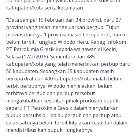
itu menjadi dasar penyaluran pupuk bersubsidi di
kabupaten/kota serta kecamatan.
"Data sampai 15 Februari dari 34 provinsi, baru 27
provinsi yang telah mengeluarkan pergub. Tujuh
provinsi lainnya 1 provinsi masih berupa draf, dan 6
belum terbit," ungkap Widodo Heru, Kabag Infokom
PT Petrokimia Gresik kepada wartawan di Kediri,
Selasa (17/2/2015). Sementara dari 485
kabupaten/kota yang telah menerbitkan perbup baru
50 kabupaten. Sedangkan 35 kabupaten masih
berupa draf dan 400 kabupaten/kota malah belum
terbit perbupnya. Widodo menjelaskan, belum
terbitnya pergub dan perbup tersebut
mengakibatkan kesulitan pihak produsen pupuk
seperti PT Petrokimia Gresik dalam menyalurkan
pupuk bersubsidi. "Kalau pergub dan perbup atau
salah satunya belum terbit kita akan kesulitan dalam
mendistribusikan pupuk," ungkapnya.