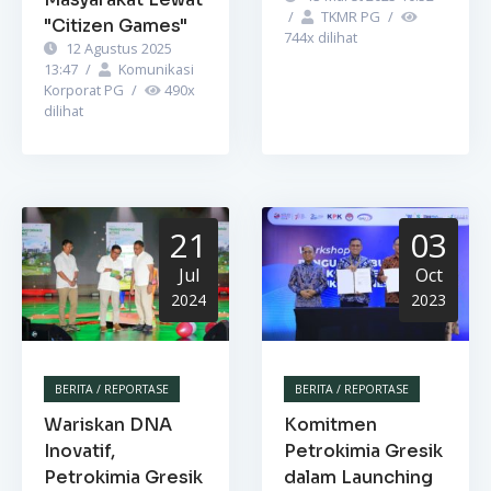
/
TKMR PG
/
"Citizen Games"
744
x dilihat
12 Agustus 2025
13:47
/
Komunikasi
Korporat PG
/
490
x
dilihat
21
03
Jul
Oct
2024
2023
BERITA / REPORTASE
BERITA / REPORTASE
Wariskan DNA
Komitmen
Inovatif,
Petrokimia Gresik
Petrokimia Gresik
dalam Launching