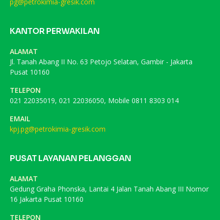
pg@petrokimia-gresik.com
KANTOR PERWAKILAN
ALAMAT
Jl. Tanah Abang II No. 63 Petojo Selatan, Gambir - Jakarta
Pusat 10160
TELEPON
021 22035019, 021 22036050, Mobile 0811 8303 014
EMAIL
kpj.pg@petrokimia-gresik.com
PUSAT LAYANAN PELANGGAN
ALAMAT
Gedung Graha Phonska, Lantai 4 Jalan Tanah Abang III Nomor
16 Jakarta Pusat 10160
TELEPON