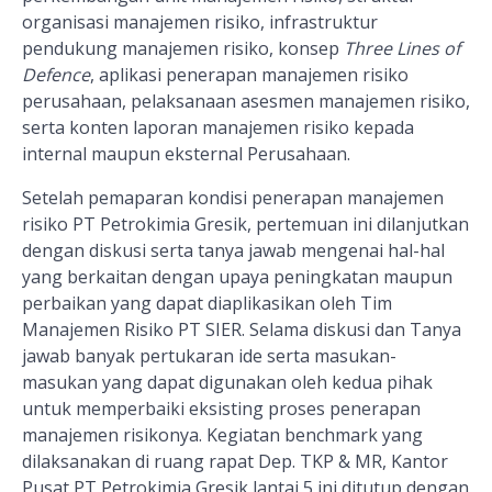
organisasi manajemen risiko, infrastruktur
pendukung manajemen risiko, konsep
Three Lines of
Defence
, aplikasi penerapan manajemen risiko
perusahaan, pelaksanaan asesmen manajemen risiko,
serta konten laporan manajemen risiko kepada
internal maupun eksternal Perusahaan.
Setelah pemaparan kondisi penerapan manajemen
risiko PT Petrokimia Gresik, pertemuan ini dilanjutkan
dengan diskusi serta tanya jawab mengenai hal-hal
yang berkaitan dengan upaya peningkatan maupun
perbaikan yang dapat diaplikasikan oleh Tim
Manajemen Risiko PT SIER. Selama diskusi dan Tanya
jawab banyak pertukaran ide serta masukan-
masukan yang dapat digunakan oleh kedua pihak
untuk memperbaiki eksisting proses penerapan
manajemen risikonya. Kegiatan benchmark
yang
dilaksanakan di ruang rapat
Dep. TKP & MR,
Kantor
Pusat PT Petrokimia Gresik lantai 5
ini
ditutup dengan