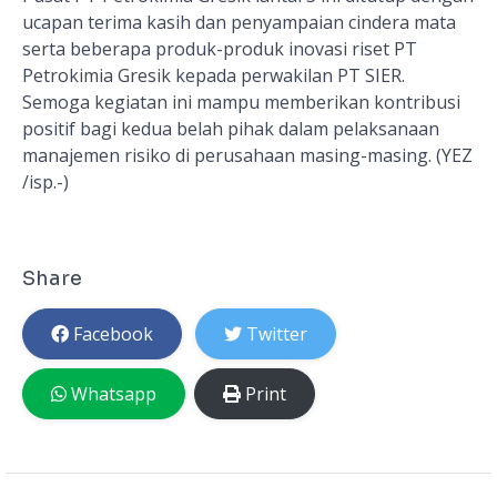
ucapan terima kasih dan penyampaian cindera mata
serta beberapa produk-produk inovasi riset PT
Petrokimia Gresik kepada perwakilan PT SIER.
Semoga kegiatan ini mampu memberikan kontribusi
positif bagi kedua belah pihak dalam pelaksanaan
manajemen risiko di perusahaan masing-masing. (YEZ
/isp.-)
Share
Facebook
Twitter
Whatsapp
Print