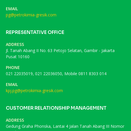
EMAIL
pg@petrokimia-gresik.com
REPRESENTATIVE OFFICE
ADDRESS
Jl. Tanah Abang II No. 63 Petojo Selatan, Gambir - Jakarta
Pusat 10160
PHONE
021 22035019, 021 22036050, Mobile 0811 8303 014
EMAIL
kpj.pg@petrokimia-gresik.com
CUSTOMER RELATIONSHIP MANAGEMENT
ADDRESS
Gedung Graha Phonska, Lantai 4 Jalan Tanah Abang III Nomor