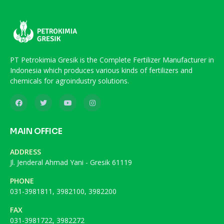
PT Petrokimia Gresik is the Complete Fertilizer Manufacturer in
Indonesia which produces various kinds of fertilizers and
chemicals for agroindustry solutions.
MAIN OFFICE
ADDRESS
Jl. Jenderal Ahmad Yani - Gresik 61119
PHONE
031-3981811, 3982100, 3982200
FAX
031-3981722, 3982272