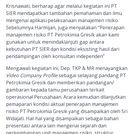
Krisnawati, berharap agar melalui kegiatan ini PT
SIER mendapatkan tambahan pemahaman dan ilmu
mengenai aplikasi pelaksanaan manajemen risiko.
Sebelumnya Harmijan, juga menyatakan “Penerapan
manajemen risiko PT Petrokimia Gresik akan kami
gunakan untuk menindaklanjuti gap antara
kebutuhan PT SIER dan kondisi eksisting hasil dari
pendampingan oleh konsultan independen”
Mengawali kegiatan ini, Dep. TKP & MR menayangkan
Video Company Profile
sebagai selayang pandang PT
Petrokimia Gresik dan memberikan pandangan/
gambaran kepada tamu perusahaan terkait
operasional Perusahaan. Acara kemudian dilanjutkan
pemaparan kondisi aktual penerapan manajemen
risiko PT Petrokimia Gresik
yang disampaikan
oleh Sri
Widajati. Hal-hal yang disampaikan sebagai bahan
presentasi antara lain mengenai sejarah dan
perkembangan unit manajemen risiko, struktur