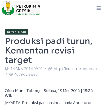
NEWS / REPORT
Produksi padi turun,
Kementan revisi
target
14 May 2014 09:01
/
http://industri.kontan.co.id
/
4679
x viewed
Oleh Mona Tobing -
Selasa, 13 Mei 2014 | 18:24
WIB
JAKARTA. Produksi padi nasional pada April turun.