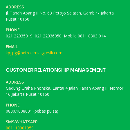
ADDRESS
Jl. Tanah Abang II No. 63 Petojo Selatan, Gambir - Jakarta
Pusat 10160
PHONE
021 22035019, 021 22036050, Mobile 0811 8303 014
EMAIL
kpj.pg@petrokimia-gresik.com
CUSTOMER RELATIONSHIP MANAGEMENT
ADDRESS
Gedung Graha Phonska, Lantai 4 Jalan Tanah Abang III Nomor
16 Jakarta Pusat 10160
PHONE
0800.1008001 (bebas pulsa)
SMS/WHATSAPP
081110001959