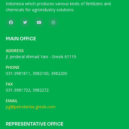
Indonesia which produces various kinds of fertilizers and
chemicals for agroindustry solutions.
MAIN OFFICE
ADDRESS
Jl. Jenderal Ahmad Yani - Gresik 61119
PHONE
031-3981811, 3982100, 3982200
FAX
031-3981722, 3982272
EMAIL
pg@petrokimia-gresik.com
REPRESENTATIVE OFFICE