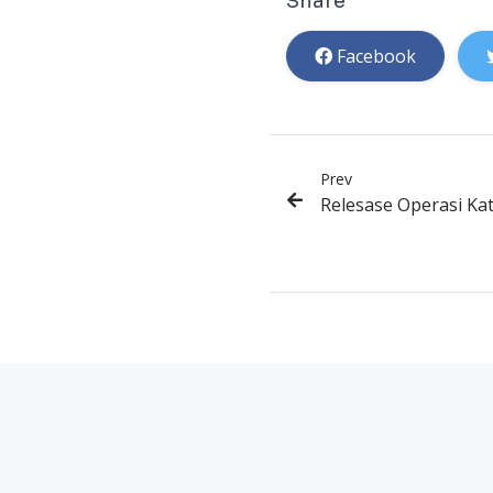
Share
Facebook
Prev
Relesase Operasi Ka