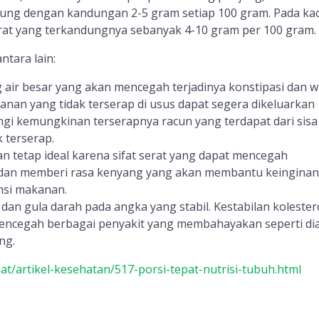
kung dengan kandungan 2-5 gram setiap 100 gram. Pada ka
erat yang terkandungnya sebanyak 4-10 gram per 100 gram.
ntara lain:
air besar yang akan mencegah terjadinya konstipasi dan wa
an yang tidak terserap di usus dapat segera dikeluarkan
i kemungkinan terserapnya racun yang terdapat dari sisa
 terserap.
n tetap ideal karena sifat serat yang dapat mencegah
dan memberi rasa kenyang yang akan membantu keinginan
si makanan.
dan gula darah pada angka yang stabil. Kestabilan kolester
encegah berbagai penyakit yang membahayakan seperti di
ng.
at/artikel-kesehatan/517-porsi-tepat-nutrisi-tubuh.html