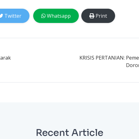
Twitter
Whatsapp
Print
tarak
KRISIS PERTANIAN: Pemer
Doron
Recent Article