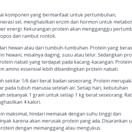
gai komponen yang bermanfaat untuk pertumbuhan,
nerasi sel, menghasilkan enzim dan hormon untuk metabo
ber energi. Kekurangan protein akan mengganggu pertum
opos dan rambut rontok.
 dari hewan atau dari tumbuh-tumbuhan. Protein yang beras
in hewani, misalnya daging, susu atau telur. Sedangkan pro
rotein nabati yang terdapat pada kacang-kacangan. Protein
amino essensial lebih dibandingkan protein nabati.
uh sekitar 1/6 dari berat badan seseorang. Protein merupak
 pada tubuh manusia setelah air. Setiap hari, kebutuhan
ah sebanyak 1 gram untuk setiap 1 kg berat seseorang. Rat
hasilkan 4 kalori.
in maksimal, hindari memasak dengan suhu tinggi dan
yak karena akan merusak protein yang ada. Disarankan u
rotein dengan memanggang atau mengukus.