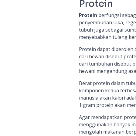
Protein
Protein
berfungsi seba
penyembuhan luka, rege
tubuh juga sebagai sum
menyebabkan tulang ker
Protein dapat diperoleh
dari hewan disebut prote
dari tumbuhan disebut p
hewani mengandung asam 
Berat protein dalam tub
komponen kedua terbesar
manusia akan kalori adal
1 gram protein akan meng
Agar mendapatkan prote
menggunakan banyak min
mengolah makanan berp