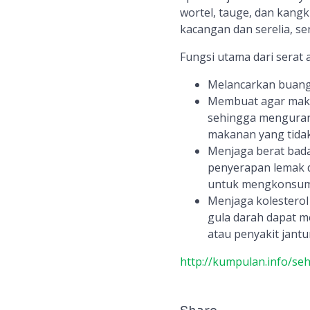
wortel, tauge, dan kang
kacangan dan serelia, s
Fungsi utama dari serat a
Melancarkan buang 
Membuat agar makan
sehingga mengurang
makanan yang tidak
Menjaga berat bada
penyerapan lemak 
untuk mengkonsum
Menjaga kolesterol 
gula darah dapat m
atau penyakit jantu
http://kumpulan.info/seh