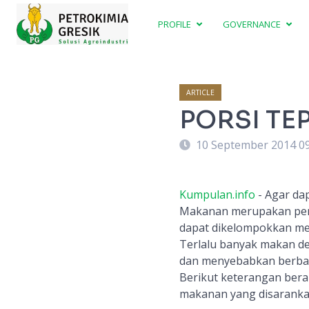
PROFILE
GOVERNANCE
ARTICLE
PORSI TE
10 September 2014 0
Kumpulan.info
- Agar dap
Makanan merupakan pema
dapat dikelompokkan me
Terlalu banyak makan de
dan menyebabkan berbag
Berikut keterangan bera
makanan yang disaranka