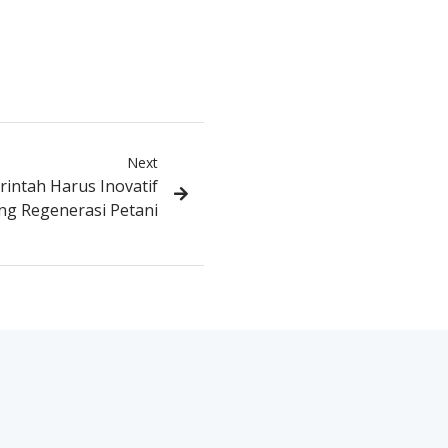
Next
intah Harus Inovatif
g Regenerasi Petani