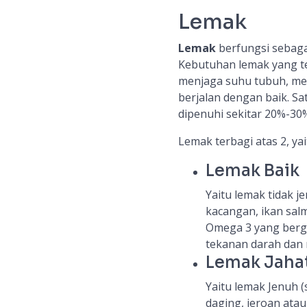
Lemak
Lemak
berfungsi sebaga
Kebutuhan lemak yang te
menjaga suhu tubuh, mel
berjalan dengan baik. Sa
dipenuhi sekitar 20%-30%
Lemak terbagi atas 2, yai
Lemak Baik
Yaitu lemak tidak j
kacangan, ikan sal
Omega 3 yang berg
tekanan darah dan 
Lemak Jaha
Yaitu lemak Jenuh (
daging, jeroan ata