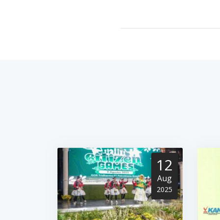
12
Aug
2025