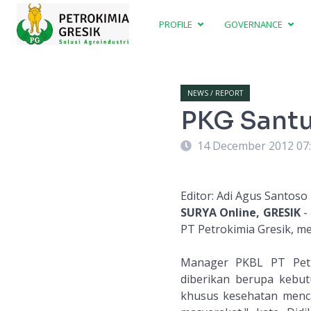
PROFILE
GOVERNANCE
NEWS / REPORT
PKG Santu
14 December 2012 07
Editor: Adi Agus Santoso
SURYA Online, GRESIK
-
PT Petrokimia Gresik, m
Manager PKBL PT Petr
diberikan berupa kebut
khusus kesehatan mencap