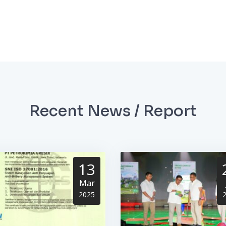
Recent News / Report
13
Mar
2025