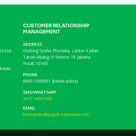
CUSTOMER RELATIONSHIP
MANAGEMENT
ADDRESS
Gedung Graha Phonska, Lantai 4 Jalan
 10160
Tanah Abang III Nomor 16 Jakarta
Pusat 10160
obile
PHONE
0800.1008001 (bebas pulsa)
SMS/WHATSAPP
081110001959
EMAIL
konsumen@pupuk-indonesia.com