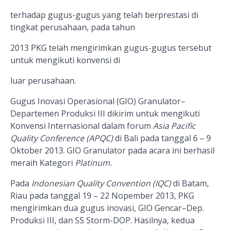
terhadap gugus-gugus yang telah berprestasi di
tingkat perusahaan, pada tahun
2013 PKG telah mengirimkan gugus-gugus tersebut
untuk mengikuti konvensi di
luar perusahaan.
Gugus Inovasi Operasional (
GIO
)
Granulator
–
Departemen Produksi III dikirim untuk mengikuti
Konvensi Internasional dalam forum
Asia Pacific
Quality Conference
(APQC)
di Bali
pada tanggal 6 – 9
Oktober 2013
. GIO Granulator pada acara ini berhasil
meraih Kategori
Platinum.
P
ada
Indonesian Quality Convention (IQC)
di Batam,
Riau pada tanggal 19 – 22 Nopember 2013
, PKG
mengirimkan dua gugus inovasi,
GIO Gencar
–Dep.
Produksi III, dan SS Storm-DOP. Hasilnya, kedua