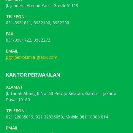
Jl. Jenderal Ahmad Yani - Gresik 61119
TELEPON
031-3981811, 3982100, 3982200
FAX
031-3981722, 3982272
EMAIL
pg@petrokimia-gresik.com
KANTOR PERWAKILAN
ALAMAT
Jl. Tanah Abang II No. 63 Petojo Selatan, Gambir - Jakarta
Pusat 10160
TELEPON
021 22035019, 021 22036050, Mobile 0811 8303 014
EMAIL