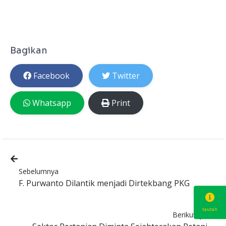
Bagikan
Facebook
Twitter
Whatsapp
Print
Sebelumnya
F. Purwanto Dilantik menjadi Dirtekbang PKG
tautan
Berikutnya