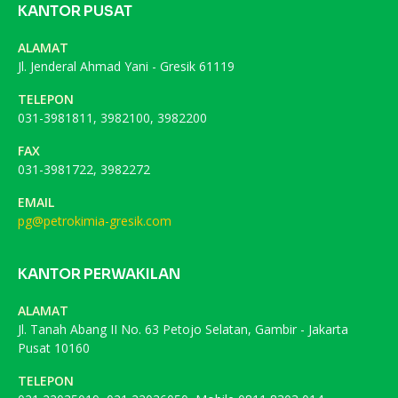
KANTOR PUSAT
ALAMAT
Jl. Jenderal Ahmad Yani - Gresik 61119
TELEPON
031-3981811, 3982100, 3982200
FAX
031-3981722, 3982272
EMAIL
pg@petrokimia-gresik.com
KANTOR PERWAKILAN
ALAMAT
Jl. Tanah Abang II No. 63 Petojo Selatan, Gambir - Jakarta
Pusat 10160
TELEPON