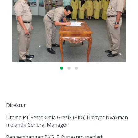
Direktur
Utama PT Petrokimia Gresik (PKG) Hidayat Nyakman
melantik General Manager
Pengembangan PKG, F. Purwanto menjadi