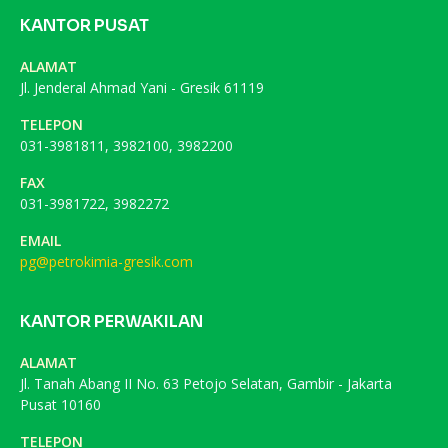
KANTOR PUSAT
ALAMAT
Jl. Jenderal Ahmad Yani - Gresik 61119
TELEPON
031-3981811, 3982100, 3982200
FAX
031-3981722, 3982272
EMAIL
pg@petrokimia-gresik.com
KANTOR PERWAKILAN
ALAMAT
Jl. Tanah Abang II No. 63 Petojo Selatan, Gambir - Jakarta
Pusat 10160
TELEPON