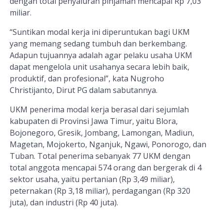
dengan total penyaluran pinjaman mencapai Rp 7,03
miliar.
“Suntikan modal kerja ini diperuntukan bagi UKM
yang memang sedang tumbuh dan berkembang.
Adapun tujuannya adalah agar pelaku usaha UKM
dapat mengelola unit usahanya secara lebih baik,
produktif, dan profesional”, kata Nugroho
Christijanto, Dirut PG dalam sabutannya.
UKM penerima modal kerja berasal dari sejumlah
kabupaten di Provinsi Jawa Timur, yaitu Blora,
Bojonegoro, Gresik, Jombang, Lamongan, Madiun,
Magetan, Mojokerto, Nganjuk, Ngawi, Ponorogo, dan
Tuban. Total penerima sebanyak 77 UKM dengan
total anggota mencapai 574 orang dan bergerak di 4
sektor usaha, yaitu pertanian (Rp 3,49 miliar),
peternakan (Rp 3,18 miliar), perdagangan (Rp 320
juta), dan industri (Rp 40 juta).