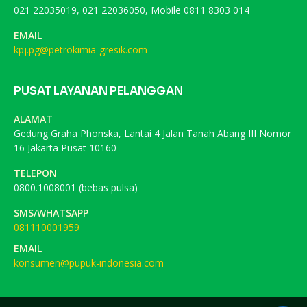
021 22035019, 021 22036050, Mobile 0811 8303 014
EMAIL
kpj.pg@petrokimia-gresik.com
PUSAT LAYANAN PELANGGAN
ALAMAT
Gedung Graha Phonska, Lantai 4 Jalan Tanah Abang III Nomor
16 Jakarta Pusat 10160
TELEPON
0800.1008001 (bebas pulsa)
SMS/WHATSAPP
081110001959
EMAIL
konsumen@pupuk-indonesia.com