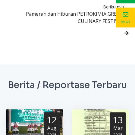
Berikutnya
Pameran dan Hiburan PETROKIMIA GRESIK
CULINARY FESTIVAL
kontak
Berita / Reportase Terbaru
12
13
Aug
Mar
2025
2025