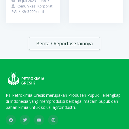
15 Juli 2023 11:34
/
Komunikasi Korporat
PG
/
3990
x dilihat
Berita / Reportase lainnya
PT Petrokimia Gresik merupakan Produsen Pupuk Terlengkap
di Indonesia yang memproduksi berbagai macam pupuk dan
bahan kimia untuk solusi agroindustri.