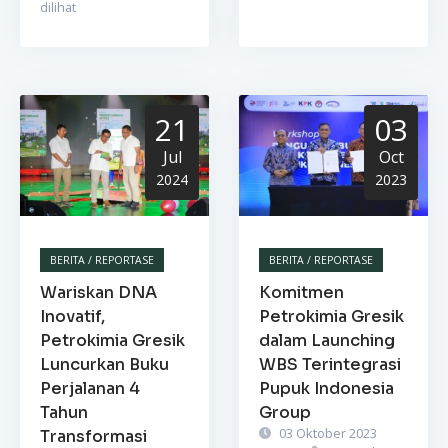
dilihat
21
03
Jul
Oct
2024
2023
BERITA / REPORTASE
BERITA / REPORTASE
Wariskan DNA
Komitmen
Inovatif,
Petrokimia Gresik
Petrokimia Gresik
dalam Launching
Luncurkan Buku
WBS Terintegrasi
Perjalanan 4
Pupuk Indonesia
Tahun
Group
03 Oktober 2023
Transformasi