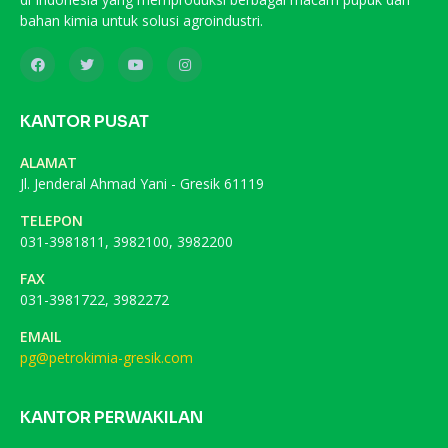
bahan kimia untuk solusi agroindustri.
KANTOR PUSAT
ALAMAT
Jl. Jenderal Ahmad Yani - Gresik 61119
TELEPON
031-3981811, 3982100, 3982200
FAX
031-3981722, 3982272
EMAIL
pg@petrokimia-gresik.com
KANTOR PERWAKILAN