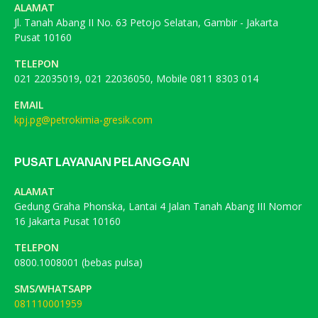
ALAMAT
Jl. Tanah Abang II No. 63 Petojo Selatan, Gambir - Jakarta
Pusat 10160
TELEPON
021 22035019, 021 22036050, Mobile 0811 8303 014
EMAIL
kpj.pg@petrokimia-gresik.com
PUSAT LAYANAN PELANGGAN
ALAMAT
Gedung Graha Phonska, Lantai 4 Jalan Tanah Abang III Nomor
16 Jakarta Pusat 10160
TELEPON
0800.1008001 (bebas pulsa)
SMS/WHATSAPP
081110001959