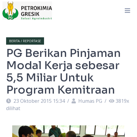
BERITA / REPORTASE
PG Berikan Pinjaman
Modal Kerja sebesar
5,5 Miliar Untuk
Program Kemitraan
23 Oktober 2015 15:34
/
Humas PG
/
3819
x
dilihat