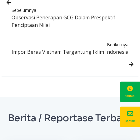
Sebelumnya
Observasi Penerapan GCG Dalam Prespektif
Penciptaan Nilai
Berikutnya
Impor Beras Vietnam Tergantung Iklim Indonesia
tautan
Berita / Reportase Terbaru
kontak