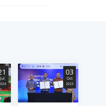
21
03
Jul
Oct
2024
2023