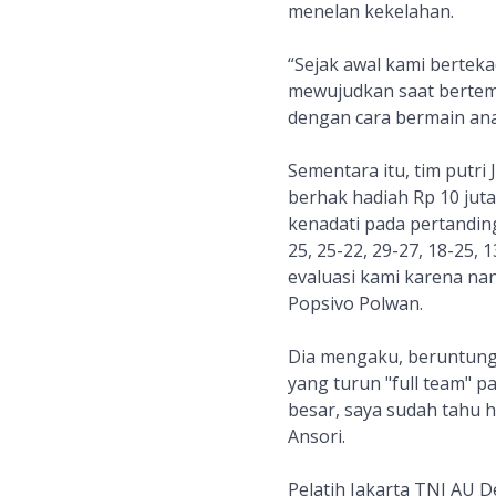
menelan kekelahan.
“Sejak awal kami berte
mewujudkan saat bertemu
dengan cara bermain anak
Sementara itu, tim putri
berhak hadiah Rp 10 juta
kenadati pada pertandin
25, 25-22, 29-27, 18-25, 
evaluasi kami karena nan
Popsivo Polwan.
Dia mengaku, beruntung
yang turun "full team" pa
besar, saya sudah tahu 
Ansori.
Pelatih Jakarta TNI AU D