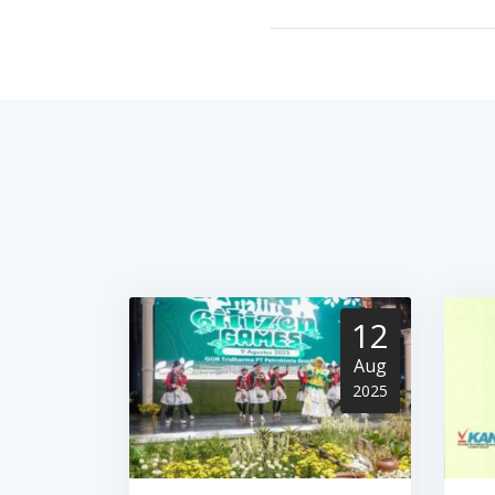
12
Aug
2025