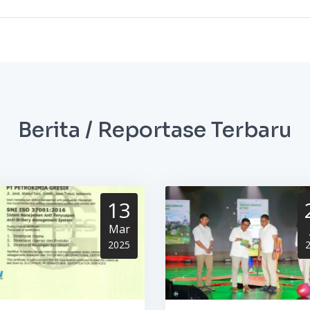
Berita / Reportase Terbaru
13
Mar
2025