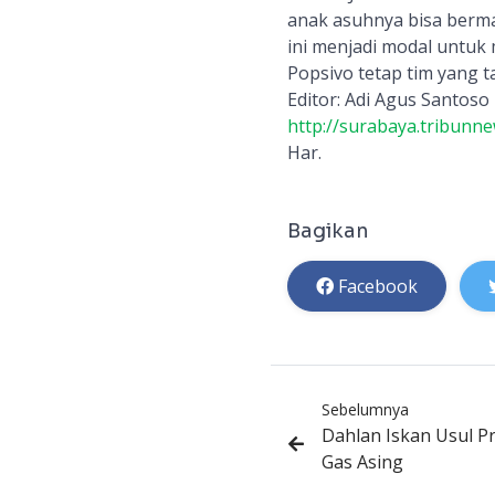
anak asuhnya bisa berm
ini menjadi modal untuk
Popsivo tetap tim yang t
Editor: Adi Agus Santoso 
http://surabaya.tribunn
Har.
Bagikan
Facebook
Sebelumnya
Dahlan Iskan Usul P
Gas Asing