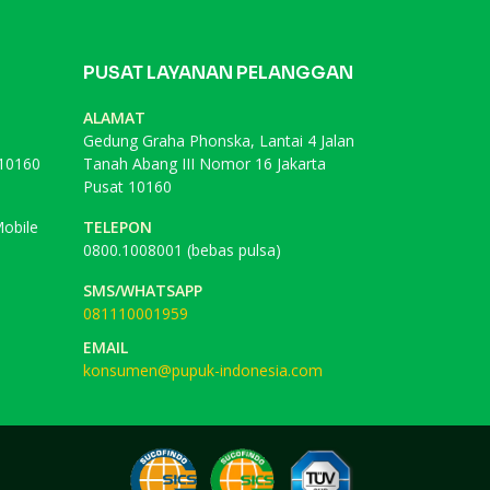
PUSAT LAYANAN PELANGGAN
ALAMAT
Gedung Graha Phonska, Lantai 4 Jalan
 10160
Tanah Abang III Nomor 16 Jakarta
Pusat 10160
obile
TELEPON
0800.1008001 (bebas pulsa)
SMS/WHATSAPP
081110001959
EMAIL
konsumen@pupuk-indonesia.com