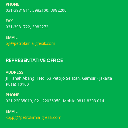
PHONE
031-3981811, 3982100, 3982200
FAX
031-3981722, 3982272
EMAIL
pg@petrokimia-gresik.com
REPRESENTATIVE OFFICE
ADDRESS
Jl. Tanah Abang II No. 63 Petojo Selatan, Gambir - Jakarta
Pusat 10160
PHONE
021 22035019, 021 22036050, Mobile 0811 8303 014
EMAIL
kpj.pg@petrokimia-gresik.com