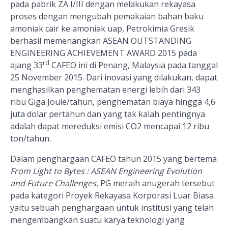
pada pabrik ZA I/III dengan melakukan rekayasa
proses dengan mengubah pemakaian bahan baku
amoniak cair ke amoniak uap, Petrokimia Gresik
berhasil memenangkan ASEAN OUTSTANDING
ENGINEERING ACHIEVEMENT AWARD 2015 pada
rd
ajang 33
CAFEO ini di Penang, Malaysia pada tanggal
25 November 2015. Dari inovasi yang dilakukan, dapat
menghasilkan penghematan energi lebih dari 343
ribu Giga Joule/tahun, penghematan biaya hingga 4,6
juta dolar pertahun dan yang tak kalah pentingnya
adalah dapat mereduksi emisi CO2 mencapai 12 ribu
ton/tahun.
Dalam penghargaan CAFEO tahun 2015 yang bertema
From Light to Bytes : ASEAN Engineering Evolution
and Future Challenges
, PG meraih anugerah tersebut
pada kategori Proyek Rekayasa Korporasi Luar Biasa
yaitu sebuah penghargaan untuk institusi yang telah
mengembangkan suatu karya teknologi yang