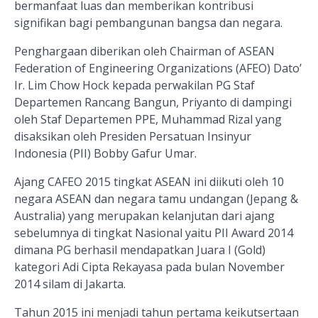
bermanfaat luas dan memberikan kontribusi
signifikan bagi pembangunan bangsa dan negara.
Penghargaan diberikan oleh Chairman of ASEAN
Federation of Engineering Organizations (AFEO) Dato’
Ir. Lim Chow Hock kepada perwakilan PG Staf
Departemen Rancang Bangun, Priyanto di dampingi
oleh Staf Departemen PPE, Muhammad Rizal yang
disaksikan oleh Presiden Persatuan Insinyur
Indonesia (PII) Bobby Gafur Umar.
Ajang CAFEO 2015 tingkat ASEAN ini diikuti oleh 10
negara ASEAN dan negara tamu undangan (Jepang &
Australia) yang merupakan kelanjutan dari ajang
sebelumnya di tingkat Nasional yaitu PII Award 2014
dimana PG berhasil mendapatkan Juara I (Gold)
kategori Adi Cipta Rekayasa pada bulan November
2014 silam di Jakarta.
Tahun 2015 ini menjadi tahun pertama keikutsertaan