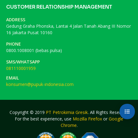
CUSTOMER RELATIONSHIP MANAGEMENT
ADDRESS
Gedung Graha Phonska, Lantai 4 Jalan Tanah Abang III Nomor
16 Jakarta Pusat 10160
PHONE
0800.1008001 (bebas pulsa)
SMS/WHATSAPP
081110001959
EMAIL
konsumen@pupuk-indonesia.com
Copyright © 2019
PT Petrokimia Gresik
. All Rights Reserved.
For the best experience, use
Mozilla Firefox
or
Google
Chrome
.