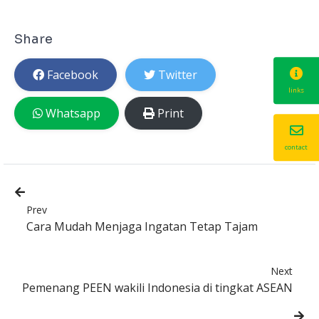
Share
Facebook
Twitter
links
Whatsapp
Print
contact
Prev
Cara Mudah Menjaga Ingatan Tetap Tajam
Next
Pemenang PEEN wakili Indonesia di tingkat ASEAN