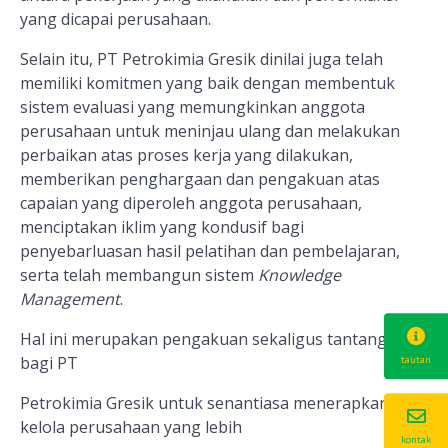
yang dicapai perusahaan.
Selain itu, PT Petrokimia Gresik dinilai juga telah
memiliki komitmen yang baik dengan membentuk
sistem evaluasi yang memungkinkan anggota
perusahaan untuk meninjau ulang dan melakukan
perbaikan atas proses kerja yang dilakukan,
memberikan penghargaan dan pengakuan atas
capaian yang diperoleh anggota perusahaan,
menciptakan iklim yang kondusif bagi
penyebarluasan hasil pelatihan dan pembelajaran,
serta telah membangun sistem
Knowledge
Management
.
Hal ini merupakan pengakuan sekaligus tantangan
bagi PT
tautan
Petrokimia Gresik untuk senantiasa menerapkan tata
kelola perusahaan yang lebih
kontak