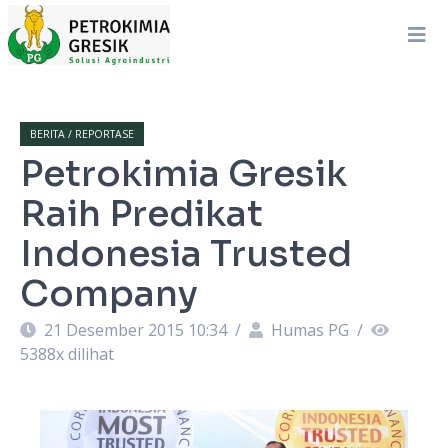
BERITA / REPORTASE
Petrokimia Gresik
Raih Predikat
Indonesia Trusted
Company
21 Desember 2015 10:34
/
Humas PG
/
5388
x dilihat