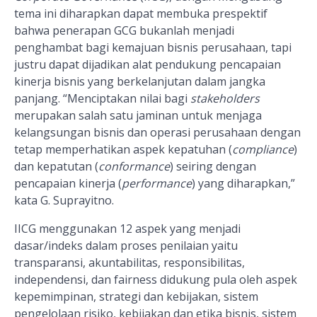
tema ini diharapkan dapat membuka prespektif
bahwa penerapan GCG bukanlah menjadi
penghambat bagi kemajuan bisnis perusahaan, tapi
justru dapat dijadikan alat pendukung pencapaian
kinerja bisnis yang berkelanjutan dalam jangka
panjang. “Menciptakan nilai bagi
stakeholders
merupakan salah satu jaminan untuk menjaga
kelangsungan bisnis dan operasi perusahaan dengan
tetap memperhatikan aspek kepatuhan (
compliance
)
dan kepatutan (
conformance
) seiring dengan
pencapaian kinerja (
performance
) yang diharapkan,”
kata G. Suprayitno.
IICG menggunakan 12 aspek yang menjadi
dasar/indeks dalam proses penilaian yaitu
transparansi, akuntabilitas, responsibilitas,
independensi, dan fairness didukung pula oleh aspek
kepemimpinan, strategi dan kebijakan, sistem
pengelolaan risiko, kebijakan dan etika bisnis, sistem