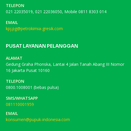
TELEPON
021 22035019, 021 22036050, Mobile 0811 8303 014
EMAIL
kpj.pg@petrokimia-gresik.com
PUSAT LAYANAN PELANGGAN
ALAMAT
Gedung Graha Phonska, Lantai 4 Jalan Tanah Abang III Nomor
16 Jakarta Pusat 10160
TELEPON
0800.1008001 (bebas pulsa)
SMS/WHATSAPP
081110001959
EMAIL
konsumen@pupuk-indonesia.com