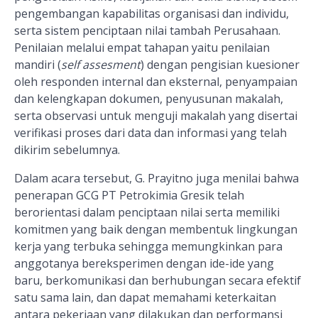
pengembangan kapabilitas organisasi dan individu,
serta sistem penciptaan nilai tambah Perusahaan.
Penilaian melalui empat tahapan yaitu penilaian
mandiri (
self assesment
) dengan pengisian kuesioner
oleh responden internal dan eksternal, penyampaian
dan kelengkapan dokumen, penyusunan makalah,
serta observasi untuk menguji makalah yang disertai
verifikasi proses dari data dan informasi yang telah
dikirim sebelumnya.
Dalam acara tersebut, G. Prayitno juga menilai bahwa
penerapan GCG PT Petrokimia Gresik telah
berorientasi dalam penciptaan nilai serta memiliki
komitmen yang baik dengan membentuk lingkungan
kerja yang terbuka sehingga memungkinkan para
anggotanya bereksperimen dengan ide-ide yang
baru, berkomunikasi dan berhubungan secara efektif
satu sama lain, dan dapat memahami keterkaitan
antara pekerjaan yang dilakukan dan performansi