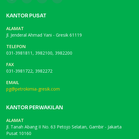
KANTOR PUSAT
ALAMAT
Jl. Jenderal Ahmad Yani - Gresik 61119
TELEPON
031-3981811, 3982100, 3982200
FAX
031-3981722, 3982272
EMAIL
pg@petrokimia-gresik.com
KANTOR PERWAKILAN
ALAMAT
Jl. Tanah Abang II No. 63 Petojo Selatan, Gambir - Jakarta
Pusat 10160