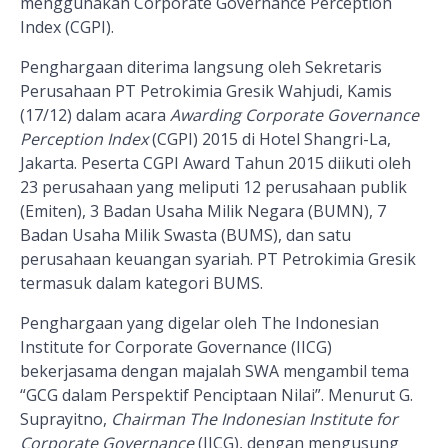
menggunakan
Corporate Governance Perception
Index (CGPI).
Penghargaan diterima langsung oleh Sekretaris
Perusahaan PT Petrokimia Gresik Wahjudi, Kamis
(17/12) dalam acara
Awarding Corporate Governance
Perception Index
(CGPI) 2015 di Hotel Shangri-La,
Jakarta. Peserta CGPI Award Tahun 2015 diikuti oleh
23 perusahaan yang meliputi 12 perusahaan publik
(Emiten), 3 Badan Usaha Milik Negara (BUMN), 7
Badan Usaha Milik Swasta (BUMS), dan satu
perusahaan keuangan syariah. PT Petrokimia Gresik
termasuk dalam kategori BUMS.
Penghargaan yang digelar oleh The Indonesian
Institute for Corporate Governance (IICG)
bekerjasama dengan majalah SWA mengambil tema
“GCG dalam Perspektif Penciptaan Nilai”. Menurut G.
Suprayitno,
Chairman The Indonesian Institute for
Corporate Governance
(IICG), dengan mengusung