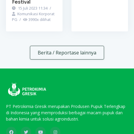
Festival
15 Juli 2023 11:34
/
Komunikasi Korporat
PG
/
3990
x dilihat
Berita / Reportase lainnya
PT Petrokimia Gresik merupakan Produsen Pupuk Terlengkap
di Indonesia yang memproduksi berbagai macam pupuk dan
bahan kimia untuk solusi agroindustri.