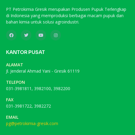
PT Petrokimia Gresik merupakan Produsen Pupuk Terlengkap
di Indonesia yang memproduksi berbagai macam pupuk dan
bahan kimia untuk solusi agroindustri.
KANTOR PUSAT
ALAMAT
Jl. Jenderal Ahmad Yani - Gresik 61119
TELEPON
031-3981811, 3982100, 3982200
FAX
031-3981722, 3982272
EMAIL
pg@petrokimia-gresik.com