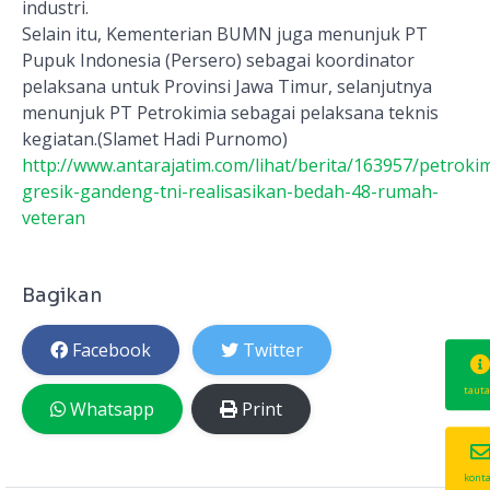
industri.
Selain itu, Kementerian BUMN juga menunjuk PT
Pupuk Indonesia (Persero) sebagai koordinator
pelaksana untuk Provinsi Jawa Timur, selanjutnya
menunjuk PT Petrokimia sebagai pelaksana teknis
kegiatan.(Slamet Hadi Purnomo)
http://www.antarajatim.com/lihat/berita/163957/petrokim
gresik-gandeng-tni-realisasikan-bedah-48-rumah-
veteran
Bagikan
Facebook
Twitter
taut
Whatsapp
Print
kont