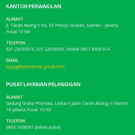
KANTOR PERWAKILAN
ALAMAT
Jl. Tanah Abang II No. 63 Petojo Selatan, Gambir - Jakarta
Pusat 10160
TELEPON
021 22035019, 021 22036050, Mobile 0811 8303 014
EMAIL
kpj.pg@petrokimia-gresik.com
PUSAT LAYANAN PELANGGAN
ALAMAT
Gedung Graha Phonska, Lantai 4 Jalan Tanah Abang III Nomor
16 Jakarta Pusat 10160
TELEPON
0800.1008001 (bebas pulsa)