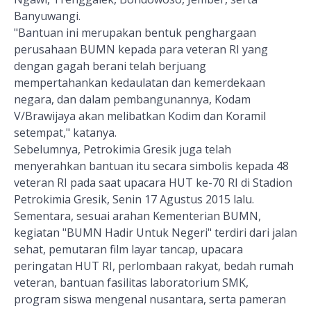
Banyuwangi.
"Bantuan ini merupakan bentuk penghargaan
perusahaan BUMN kepada para veteran RI yang
dengan gagah berani telah berjuang
mempertahankan kedaulatan dan kemerdekaan
negara, dan dalam pembangunannya, Kodam
V/Brawijaya akan melibatkan Kodim dan Koramil
setempat," katanya.
Sebelumnya, Petrokimia Gresik juga telah
menyerahkan bantuan itu secara simbolis kepada 48
veteran RI pada saat upacara HUT ke-70 RI di Stadion
Petrokimia Gresik, Senin 17 Agustus 2015 lalu.
Sementara, sesuai arahan Kementerian BUMN,
kegiatan "BUMN Hadir Untuk Negeri" terdiri dari jalan
sehat, pemutaran film layar tancap, upacara
peringatan HUT RI, perlombaan rakyat, bedah rumah
veteran, bantuan fasilitas laboratorium SMK,
program siswa mengenal nusantara, serta pameran