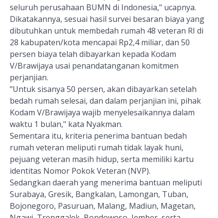
seluruh perusahaan BUMN di Indonesia," ucapnya.
Dikatakannya, sesuai hasil survei besaran biaya yang
dibutuhkan untuk membedah rumah 48 veteran RI di
28 kabupaten/kota mencapai Rp2,4 miliar, dan 50
persen biaya telah dibayarkan kepada Kodam
V/Brawijaya usai penandatanganan komitmen
perjanjian.
"Untuk sisanya 50 persen, akan dibayarkan setelah
bedah rumah selesai, dan dalam perjanjian ini, pihak
Kodam V/Brawijaya wajib menyelesaikannya dalam
waktu 1 bulan," kata Nyakman.
Sementara itu, kriteria penerima bantuan bedah
rumah veteran meliputi rumah tidak layak huni,
pejuang veteran masih hidup, serta memiliki kartu
identitas Nomor Pokok Veteran (NVP).
Sedangkan daerah yang menerima bantuan meliputi
Surabaya, Gresik, Bangkalan, Lamongan, Tuban,
Bojonegoro, Pasuruan, Malang, Madiun, Magetan,
Ngawi, Trenggalek, Bondowoso, Jember, serta