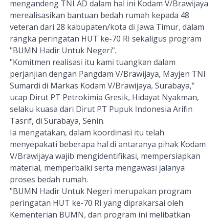
mengandeng TNI AD dalam hal ini Kodam V/Brawijaya
merealisasikan bantuan bedah rumah kepada 48
veteran dari 28 kabupaten/kota di Jawa Timur, dalam
rangka peringatan HUT ke-70 RI sekaligus program
"BUMN Hadir Untuk Negeri".
"Komitmen realisasi itu kami tuangkan dalam
perjanjian dengan Pangdam V/Brawijaya, Mayjen TNI
Sumardi di Markas Kodam V/Brawijaya, Surabaya,"
ucap Dirut PT Petrokimia Gresik, Hidayat Nyakman,
selaku kuasa dari Dirut PT Pupuk Indonesia Arifin
Tasrif, di Surabaya, Senin.
Ia mengatakan, dalam koordinasi itu telah
menyepakati beberapa hal di antaranya pihak Kodam
V/Brawijaya wajib mengidentifikasi, mempersiapkan
material, memperbaiki serta mengawasi jalanya
proses bedah rumah.
"BUMN Hadir Untuk Negeri merupakan program
peringatan HUT ke-70 RI yang diprakarsai oleh
Kementerian BUMN, dan program ini melibatkan