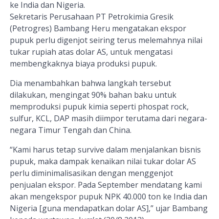
ke India dan Nigeria.
Sekretaris Perusahaan PT Petrokimia Gresik
(Petrogres) Bambang Heru mengatakan ekspor
pupuk perlu digenjot seiring terus melemahnya nilai
tukar rupiah atas dolar AS, untuk mengatasi
membengkaknya biaya produksi pupuk.
Dia menambahkan bahwa langkah tersebut
dilakukan, mengingat 90% bahan baku untuk
memproduksi pupuk kimia seperti phospat rock,
sulfur, KCL, DAP masih diimpor terutama dari negara-
negara Timur Tengah dan China.
“Kami harus tetap survive dalam menjalankan bisnis
pupuk, maka dampak kenaikan nilai tukar dolar AS
perlu diminimalisasikan dengan menggenjot
penjualan ekspor. Pada September mendatang kami
akan mengekspor pupuk NPK 40.000 ton ke India dan
Nigeria [guna mendapatkan dolar AS],” ujar Bambang