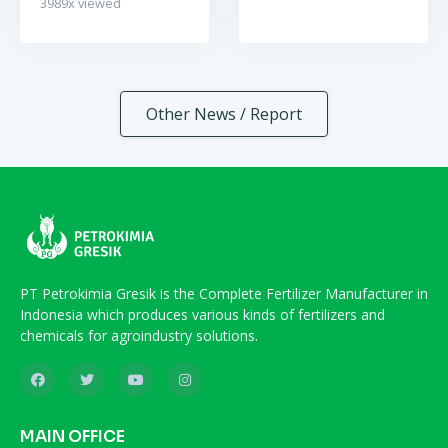
3989
x viewed
Other News / Report
PT Petrokimia Gresik is the Complete Fertilizer Manufacturer in
Indonesia which produces various kinds of fertilizers and
chemicals for agroindustry solutions.
MAIN OFFICE