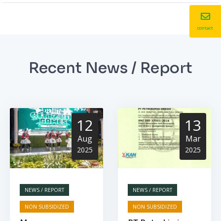
contact
Recent News / Report
12
13
Aug
Mar
2025
2025
NEWS / REPORT
NEWS / REPORT
NON SUBSIDIZED
NON SUBSIDIZED