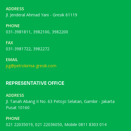
ADDRESS
Jl. Jenderal Ahmad Yani - Gresik 61119
PHONE
031-3981811, 3982100, 3982200
FAX
031-3981722, 3982272
EMAIL
pg@petrokimia-gresik.com
REPRESENTATIVE OFFICE
ADDRESS
Jl. Tanah Abang II No. 63 Petojo Selatan, Gambir - Jakarta
Pusat 10160
PHONE
021 22035019, 021 22036050, Mobile 0811 8303 014