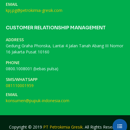
EMAIL
kpj.pg@petrokimia-gresik.com
CUSTOMER RELATIONSHIP MANAGEMENT
ADDRESS
Gedung Graha Phonska, Lantai 4 Jalan Tanah Abang III Nomor
16 Jakarta Pusat 10160
PHONE
0800.1008001 (bebas pulsa)
SMS/WHATSAPP
081110001959
EMAIL
konsumen@pupuk-indonesia.com
Copyright © 2019
PT Petrokimia Gresik
. All Rights Reserved.