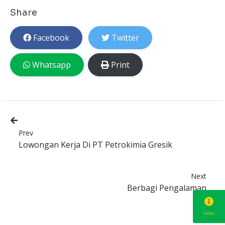
Share
Facebook
Twitter
Whatsapp
Print
Prev
Lowongan Kerja Di PT Petrokimia Gresik
Next
Berbagi Pengalaman
links