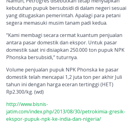
Namun, Petrogres disebutkan tetap menyiapkan
kebutuhan pupuk bersubsidi di dalam negeri sesuai
yang ditugaskan pemerintah. Apalagi para petani
segera memasuki musim tanam padi kedua.
“Kami membagi secara cermat kuantum penjualan
antara pasar domestik dan ekspor. Untuk pasar
domestik saat ini disiapkan 250.000 ton pupuk NPK
Phonska bersubsidi,” tuturnya.
Volume penjualan pupuk NPK Phonska ke pasar
domestik telah mencapai 1,2 juta ton per akhir Juli
tahun ini dengan harga eceran tertinggi (HET)
Rp2.300/kg. (wd)
http://www.bisnis-
jatim.com/index.php/2013/08/30/petrokimia-gresik-
ekspor-pupuk-npk-ke-india-dan-nigeria/