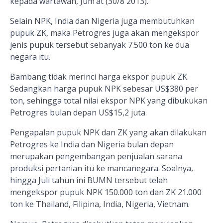
kepada wartawan, Jum’at (30/8 2013).
Selain NPK, India dan Nigeria juga membutuhkan
pupuk ZK, maka Petrogres juga akan mengekspor
jenis pupuk tersebut sebanyak 7.500 ton ke dua
negara itu.
Bambang tidak merinci harga ekspor pupuk ZK.
Sedangkan harga pupuk NPK sebesar US$380 per
ton, sehingga total nilai ekspor NPK yang dibukukan
Petrogres bulan depan US$15,2 juta.
Pengapalan pupuk NPK dan ZK yang akan dilakukan
Petrogres ke India dan Nigeria bulan depan
merupakan pengembangan penjualan sarana
produksi pertanian itu ke mancanegara. Soalnya,
hingga Juli tahun ini BUMN tersebut telah
mengekspor pupuk NPK 150.000 ton dan ZK 21.000
ton ke Thailand, Filipina, India, Nigeria, Vietnam.