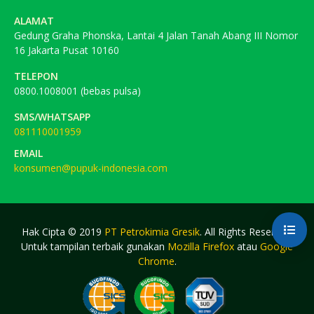
ALAMAT
Gedung Graha Phonska, Lantai 4 Jalan Tanah Abang III Nomor
16 Jakarta Pusat 10160
TELEPON
0800.1008001 (bebas pulsa)
SMS/WHATSAPP
081110001959
EMAIL
konsumen@pupuk-indonesia.com
Hak Cipta © 2019
PT Petrokimia Gresik
. All Rights Reserved.
Untuk tampilan terbaik gunakan
Mozilla Firefox
atau
Google
Chrome
.