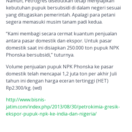
Namun, Petrogres disebutkan tetap menyiapkan
kebutuhan pupuk bersubsidi di dalam negeri sesuai
yang ditugaskan pemerintah. Apalagi para petani
segera memasuki musim tanam padi kedua.
“Kami membagi secara cermat kuantum penjualan
antara pasar domestik dan ekspor. Untuk pasar
domestik saat ini disiapkan 250.000 ton pupuk NPK
Phonska bersubsidi,” tuturnya.
Volume penjualan pupuk NPK Phonska ke pasar
domestik telah mencapai 1,2 juta ton per akhir Juli
tahun ini dengan harga eceran tertinggi (HET)
Rp2.300/kg. (wd)
http://www.bisnis-
jatim.com/index.php/2013/08/30/petrokimia-gresik-
ekspor-pupuk-npk-ke-india-dan-nigeria/