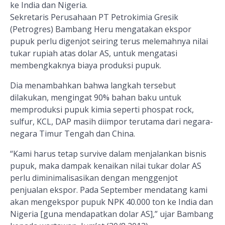
ke India dan Nigeria.
Sekretaris Perusahaan PT Petrokimia Gresik
(Petrogres) Bambang Heru mengatakan ekspor
pupuk perlu digenjot seiring terus melemahnya nilai
tukar rupiah atas dolar AS, untuk mengatasi
membengkaknya biaya produksi pupuk.
Dia menambahkan bahwa langkah tersebut
dilakukan, mengingat 90% bahan baku untuk
memproduksi pupuk kimia seperti phospat rock,
sulfur, KCL, DAP masih diimpor terutama dari negara-
negara Timur Tengah dan China.
“Kami harus tetap survive dalam menjalankan bisnis
pupuk, maka dampak kenaikan nilai tukar dolar AS
perlu diminimalisasikan dengan menggenjot
penjualan ekspor. Pada September mendatang kami
akan mengekspor pupuk NPK 40.000 ton ke India dan
Nigeria [guna mendapatkan dolar AS],” ujar Bambang