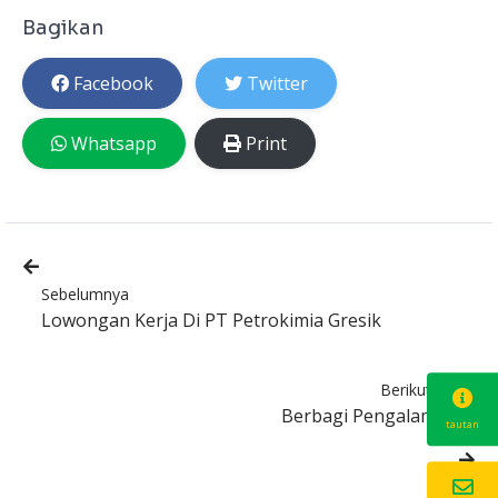
Bagikan
Facebook
Twitter
Whatsapp
Print
Sebelumnya
Lowongan Kerja Di PT Petrokimia Gresik
Berikutnya
Berbagi Pengalaman
tautan