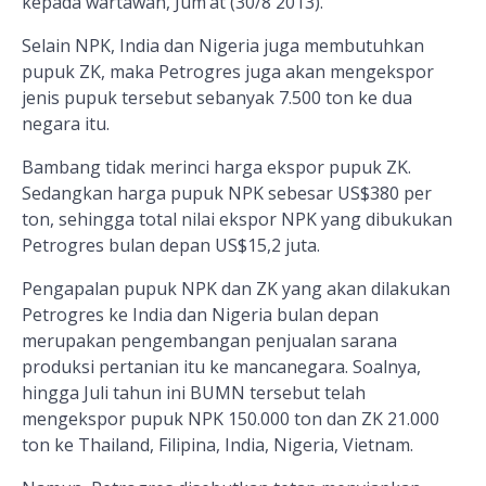
kepada wartawan, Jum’at (30/8 2013).
Selain NPK, India dan Nigeria juga membutuhkan
pupuk ZK, maka Petrogres juga akan mengekspor
jenis pupuk tersebut sebanyak 7.500 ton ke dua
negara itu.
Bambang tidak merinci harga ekspor pupuk ZK.
Sedangkan harga pupuk NPK sebesar US$380 per
ton, sehingga total nilai ekspor NPK yang dibukukan
Petrogres bulan depan US$15,2 juta.
Pengapalan pupuk NPK dan ZK yang akan dilakukan
Petrogres ke India dan Nigeria bulan depan
merupakan pengembangan penjualan sarana
produksi pertanian itu ke mancanegara. Soalnya,
hingga Juli tahun ini BUMN tersebut telah
mengekspor pupuk NPK 150.000 ton dan ZK 21.000
ton ke Thailand, Filipina, India, Nigeria, Vietnam.